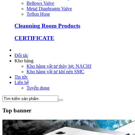
Bellows Valve
Metal Diaphragm Valve
Teflon Hose
Cleanning Room Products
CERTIFICATE
Đối tác
Kho hàng
Kho hàng vật tư thủy lực NACHI
Kho hàng vật tư khí nén SMC
Tin tức
Liên hệ
Tuyển dụng
Top banner