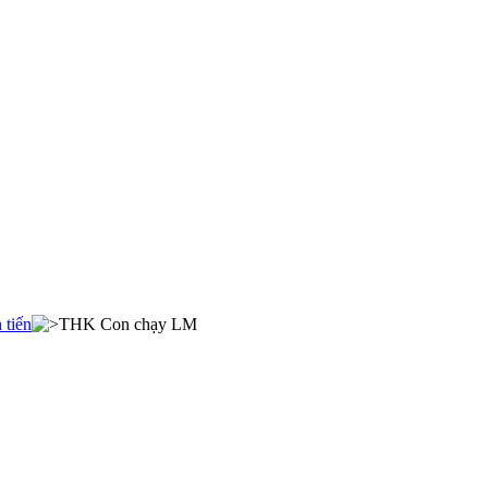
 tiến
THK Con chạy LM