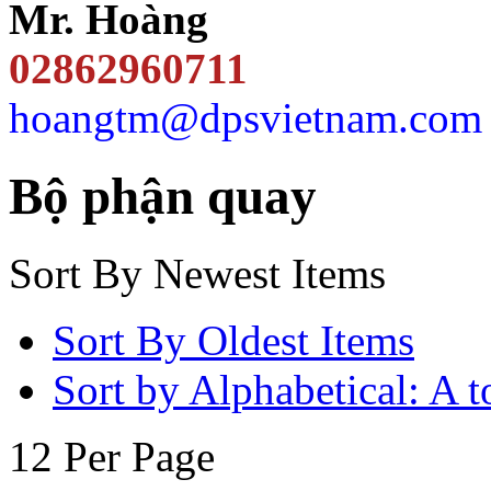
Mr. Hoàng
02862960711
hoangtm@dpsvietnam.com
Bộ phận quay
Sort By Newest Items
Sort By Oldest Items
Sort by Alphabetical: A t
12 Per Page