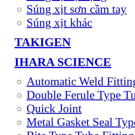
Súng xịt sơn cầm tay
Súng xịt khác
TAKIGEN
IHARA SCIENCE
Automatic Weld Fittin
Double Ferule Type Tu
Quick Joint
Metal Gasket Seal Typ