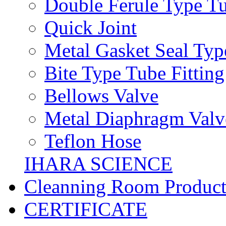
Double Ferule Type Tu
Quick Joint
Metal Gasket Seal Typ
Bite Type Tube Fitting
Bellows Valve
Metal Diaphragm Valv
Teflon Hose
IHARA SCIENCE
Cleanning Room Product
CERTIFICATE