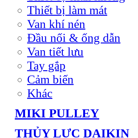
Thiết bị làm mát
Van khí nén
Đầu nối & ống dẫn
Van tiết lưu
Tay gắp
Cảm biến
Khác
MIKI PULLEY
THỦY LỰC DAIKIN