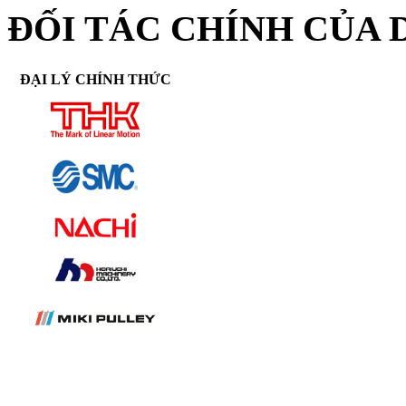
ĐỐI TÁC CHÍNH CỦA 
ĐẠI LÝ CHÍNH THỨC