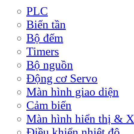
PLC
Biến tần
Bộ đếm
Timers
Bộ nguồn
Động cơ Servo
Màn hình giao diện
Cảm biến
Màn hình hiển thị & Xử
Điều khiển nhiệt độ