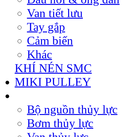
Van tiết lưu
Tay gắp
Cảm biến
Khác
KHÍ NÉN SMC
MIKI PULLEY
Bộ nguồn thủy lực
Bơm thủy lực
Van thủy lực