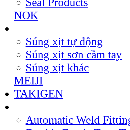
Seal Products
NOK
Súng xịt tự động
Súng xịt sơn cầm tay
Súng xịt khác
MEIJI
TAKIGEN
Automatic Weld Fittin