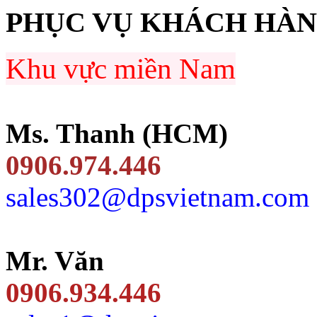
PHỤC VỤ KHÁCH HÀ
Khu vực miền Nam
Ms. Thanh (HCM)
0906.974.446
sales302@dpsvietnam.com
Mr. Văn
0906.934.446