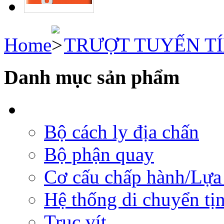
Home
TRƯỢT TUYẾN T
Danh mục sản phẩm
Bộ cách ly địa chấn
Bộ phận quay
Cơ cấu chấp hành/Lựa 
Hệ thống di chuyển tịn
Trục vít