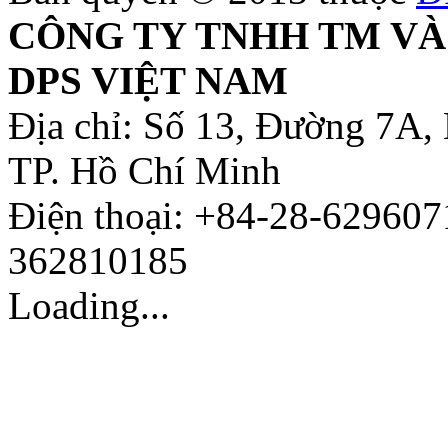
CÔNG TY TNHH TM VÀ
DPS VIỆT NAM
Địa chỉ: Số 13, Đường 7A,
TP. Hồ Chí Minh
Điện thoại: +84-28-629607
362810185
Loading...