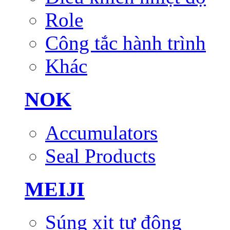
Role
Công tắc hành trình
Khác
NOK
Accumulators
Seal Products
MEIJI
Súng xịt tự động