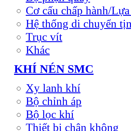
Cơ cấu chấp hành/Lựa 
Hệ thống di chuyển tịn
Trục vít
Khác
KHÍ NÉN SMC
Xy lanh khí
Bộ chỉnh áp
Bộ lọc khí
Thiết bị chân không