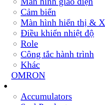
Màn hình giao diện
Cảm biến
Màn hình hiển thị & Xử
Điều khiển nhiệt độ
Role
Công tắc hành trình
Khác
OMRON
Accumulators