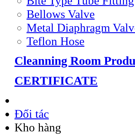
Bite Type Tube Fitting
Bellows Valve
Metal Diaphragm Valv
Teflon Hose
Cleanning Room Produ
CERTIFICATE
Đối tác
Kho hàng