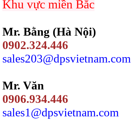
Khu vực miền Bắc
Mr. Bằng (Hà Nội)
0902.324.446
sales203@dpsvietnam.com
Mr. Văn
0906.934.446
sales1@dpsvietnam.com