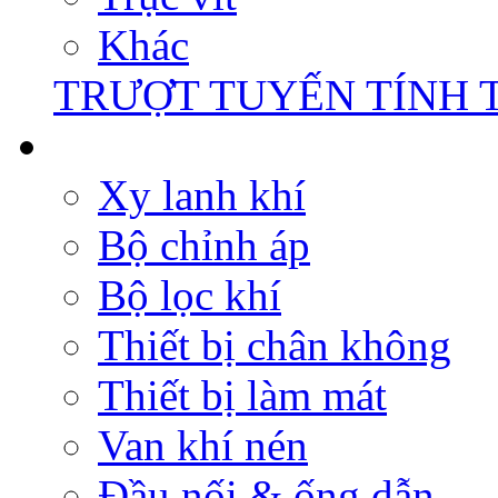
Khác
TRƯỢT TUYẾN TÍNH 
Xy lanh khí
Bộ chỉnh áp
Bộ lọc khí
Thiết bị chân không
Thiết bị làm mát
Van khí nén
Đầu nối & ống dẫn