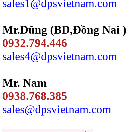
sales1@dpsvietnam.com
Mr.Dũng (BD,Đồng Nai )
0932.794.446
sales4@dpsvietnam.com
Mr. Nam
0938.768.385
sales@dpsvietnam.com