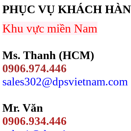
PHỤC VỤ KHÁCH HÀ
Khu vực miền Nam
Ms. Thanh (HCM)
0906.974.446
sales302@dpsvietnam.com
Mr. Văn
0906.934.446