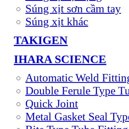
Súng xịt sơn cầm tay
Súng xịt khác
TAKIGEN
IHARA SCIENCE
Automatic Weld Fittin
Double Ferule Type Tu
Quick Joint
Metal Gasket Seal Typ