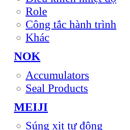
Role
Công tắc hành trình
Khác
NOK
Accumulators
Seal Products
MEIJI
Súng xịt tự động