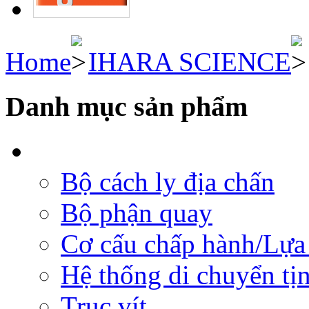
Home
IHARA SCIENCE
Danh mục sản phẩm
Bộ cách ly địa chấn
Bộ phận quay
Cơ cấu chấp hành/Lựa 
Hệ thống di chuyển tịn
Trục vít