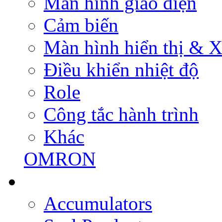
Màn hình giao diện
Cảm biến
Màn hình hiển thị & Xử
Điều khiển nhiệt độ
Role
Công tắc hành trình
Khác
OMRON
Accumulators