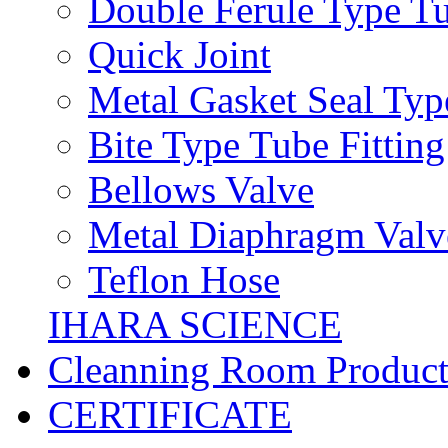
Double Ferule Type Tu
Quick Joint
Metal Gasket Seal Typ
Bite Type Tube Fitting
Bellows Valve
Metal Diaphragm Valv
Teflon Hose
IHARA SCIENCE
Cleanning Room Product
CERTIFICATE