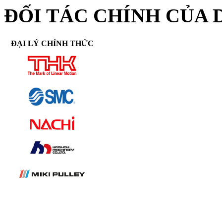
ĐỐI TÁC CHÍNH CỦA 
ĐẠI LÝ CHÍNH THỨC