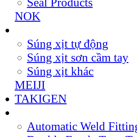
Seal Products
NOK
Súng xịt tự động
Súng xịt sơn cầm tay
Súng xịt khác
MEIJI
TAKIGEN
Automatic Weld Fittin