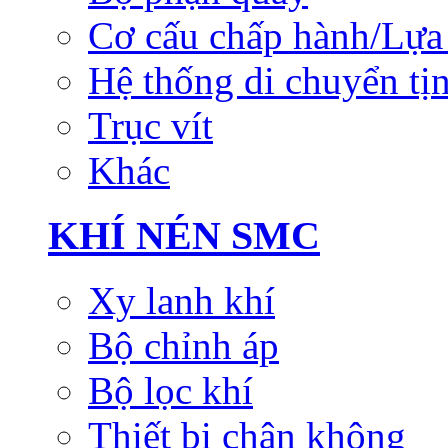
Cơ cấu chấp hành/Lựa 
Hệ thống di chuyển tịn
Trục vít
Khác
KHÍ NÉN SMC
Xy lanh khí
Bộ chỉnh áp
Bộ lọc khí
Thiết bị chân không