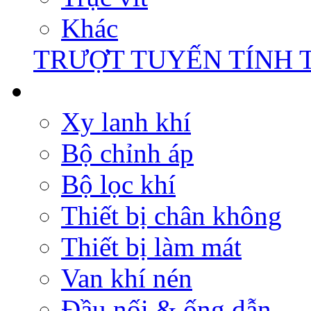
Khác
TRƯỢT TUYẾN TÍNH 
Xy lanh khí
Bộ chỉnh áp
Bộ lọc khí
Thiết bị chân không
Thiết bị làm mát
Van khí nén
Đầu nối & ống dẫn