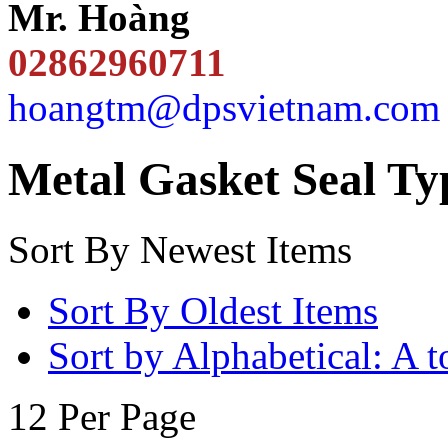
Mr. Hoàng
02862960711
hoangtm@dpsvietnam.com
Metal Gasket Seal Ty
Sort By Newest Items
Sort By Oldest Items
Sort by Alphabetical: A t
12 Per Page