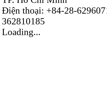
Điện thoại: +84-28-629607
362810185
Loading...