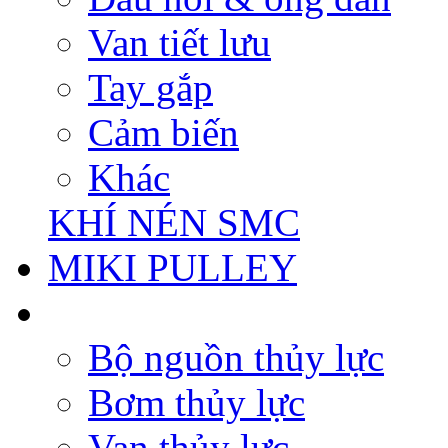
Van tiết lưu
Tay gắp
Cảm biến
Khác
KHÍ NÉN SMC
MIKI PULLEY
Bộ nguồn thủy lực
Bơm thủy lực
Van thủy lực