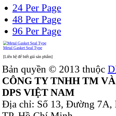
24 Per Page
48 Per Page
96 Per Page
Metal Gasket Seal Type
[Liên hệ để biết giá sản phẩm]
Bản quyền © 2013 thuộc
D
CÔNG TY TNHH TM VÀ
DPS VIỆT NAM
Địa chỉ: Số 13, Đường 7A,
TP. Hồ Chí Minh