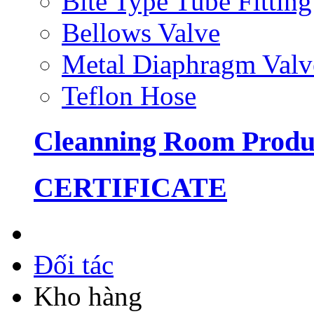
Bite Type Tube Fitting
Bellows Valve
Metal Diaphragm Valv
Teflon Hose
Cleanning Room Produ
CERTIFICATE
Đối tác
Kho hàng