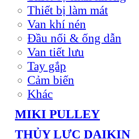
Thiết bị làm mát
Van khí nén
Đầu nối & ống dẫn
Van tiết lưu
Tay gắp
Cảm biến
Khác
MIKI PULLEY
THỦY LỰC DAIKIN