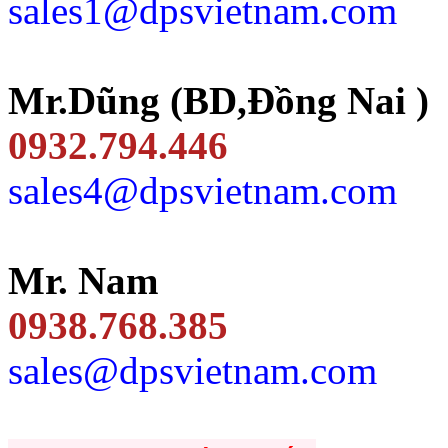
sales1@dpsvietnam.com
Mr.Dũng (BD,Đồng Nai )
0932.794.446
sales4@dpsvietnam.com
Mr. Nam
0938.768.385
sales@dpsvietnam.com