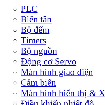
PLC
Biến tần
Bộ đếm
Timers
Bộ nguồn
Động cơ Servo
Màn hình giao diện
Cảm biến
Màn hình hiển thị & Xử
Điều khiển nhiệt độ