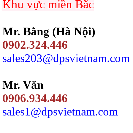
Khu vực miền Bắc
Mr. Bằng (Hà Nội)
0902.324.446
sales203@dpsvietnam.com
Mr. Văn
0906.934.446
sales1@dpsvietnam.com