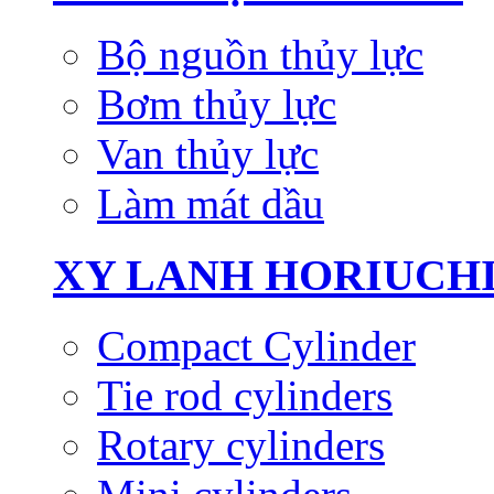
Bộ nguồn thủy lực
Bơm thủy lực
Van thủy lực
Làm mát dầu
XY LANH HORIUCH
Compact Cylinder
Tie rod cylinders
Rotary cylinders