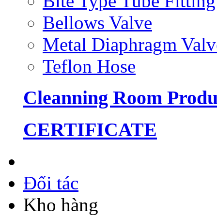
Bite Type Tube Fitting
Bellows Valve
Metal Diaphragm Valv
Teflon Hose
Cleanning Room Produ
CERTIFICATE
Đối tác
Kho hàng