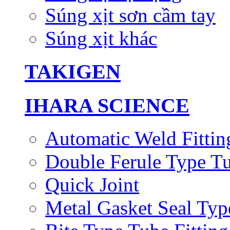
Súng xịt sơn cầm tay
Súng xịt khác
TAKIGEN
IHARA SCIENCE
Automatic Weld Fittin
Double Ferule Type Tu
Quick Joint
Metal Gasket Seal Typ