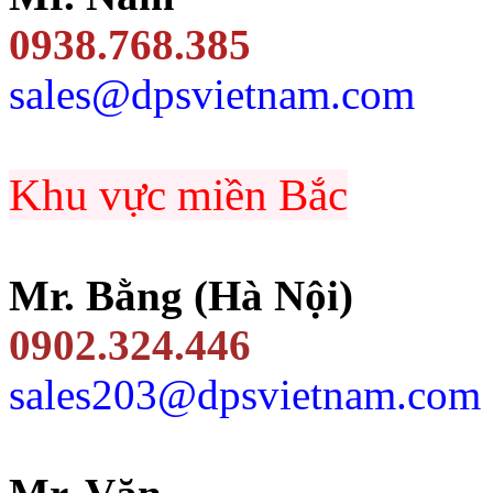
0938.768.385
sales@dpsvietnam.com
Khu vực miền Bắc
Mr. Bằng (Hà Nội)
0902.324.446
sales203@dpsvietnam.com