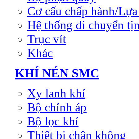
Cơ cấu chấp hành/Lựa 
Hệ thống di chuyển tịn
Trục vít
Khác
KHÍ NÉN SMC
Xy lanh khí
Bộ chỉnh áp
Bộ lọc khí
Thiết bị chân không