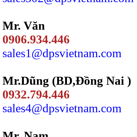
Mr. Văn
0906.934.446
sales1@dpsvietnam.com
Mr.Dũng (BD,Đồng Nai )
0932.794.446
sales4@dpsvietnam.com
Mr. Nam