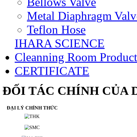
Bellows Valve
Metal Diaphragm Valv
Teflon Hose
IHARA SCIENCE
Cleanning Room Product
CERTIFICATE
ĐỐI TÁC CHÍNH CỦA 
ĐẠI LÝ CHÍNH THỨC