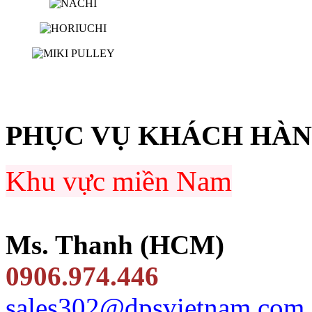
PHỤC VỤ KHÁCH HÀ
Khu vực miền Nam
Ms. Thanh (HCM)
0906.974.446
sales302@dpsvietnam.com