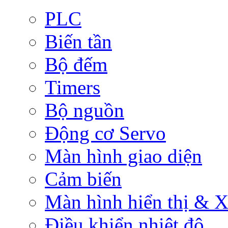
PLC
Biến tần
Bộ đếm
Timers
Bộ nguồn
Động cơ Servo
Màn hình giao diện
Cảm biến
Màn hình hiển thị & Xử
Điều khiển nhiệt độ