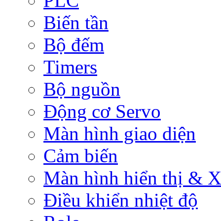
PLC
Biến tần
Bộ đếm
Timers
Bộ nguồn
Động cơ Servo
Màn hình giao diện
Cảm biến
Màn hình hiển thị & Xử
Điều khiển nhiệt độ