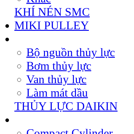
KHÍ NÉN SMC
MIKI PULLEY
Bộ nguồn thủy lực
Bơm thủy lực
Van thủy lực
Làm mát dầu
THỦY LỰC DAIKIN
Compact Cylinder