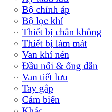
Bộ chỉnh áp
Bộ lọc khí
Thiết bị chân không
Thiết bị làm mát
Van khí nén
Đầu nối & ống dẫn
Van tiết lưu
Tay gắp
Cảm biến
Khác