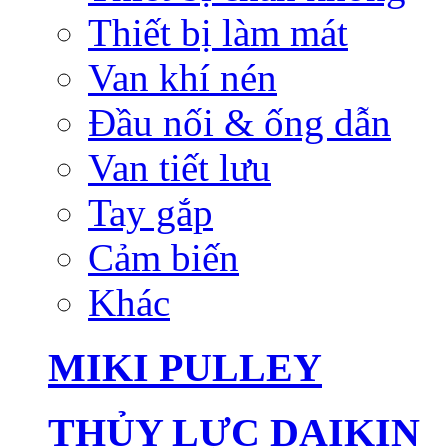
Thiết bị làm mát
Van khí nén
Đầu nối & ống dẫn
Van tiết lưu
Tay gắp
Cảm biến
Khác
MIKI PULLEY
THỦY LỰC DAIKIN