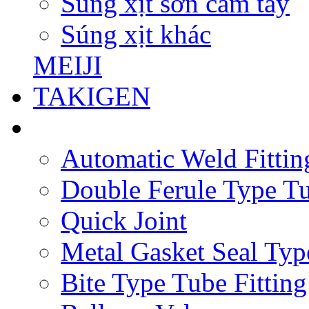
Súng xịt sơn cầm tay
Súng xịt khác
MEIJI
TAKIGEN
Automatic Weld Fittin
Double Ferule Type Tu
Quick Joint
Metal Gasket Seal Typ
Bite Type Tube Fitting