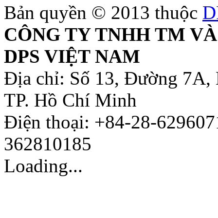
Bản quyền © 2013 thuộc
D
CÔNG TY TNHH TM VÀ
DPS VIỆT NAM
Địa chỉ: Số 13, Đường 7A,
TP. Hồ Chí Minh
Điện thoại: +84-28-629607
362810185
Loading...