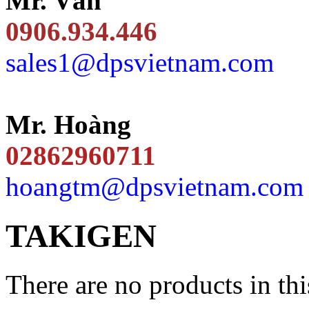
Mr. Văn
0906.934.446
sales1@dpsvietnam.com
Mr. Hoàng
02862960711
hoangtm@dpsvietnam.com
TAKIGEN
There are no products in thi