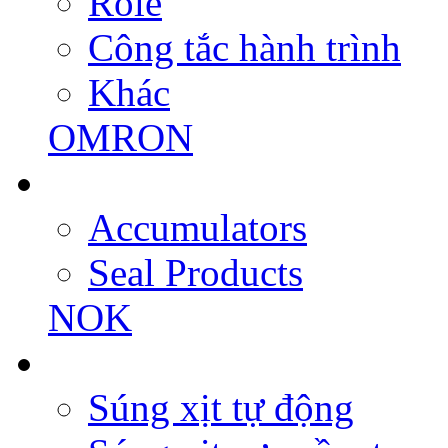
Role
Công tắc hành trình
Khác
OMRON
Accumulators
Seal Products
NOK
Súng xịt tự động