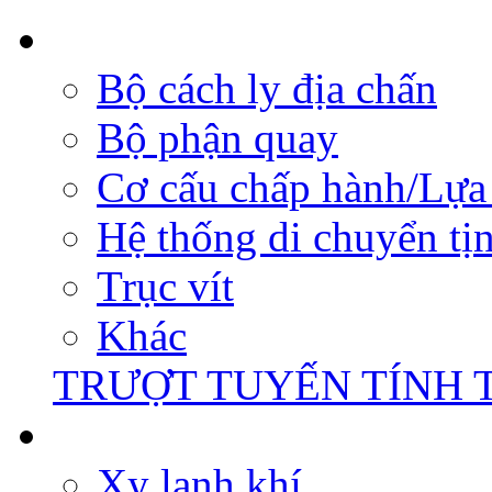
Bộ cách ly địa chấn
Bộ phận quay
Cơ cấu chấp hành/Lựa 
Hệ thống di chuyển tịn
Trục vít
Khác
TRƯỢT TUYẾN TÍNH 
Xy lanh khí