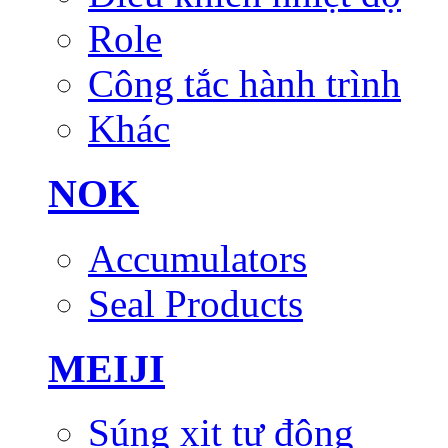
Role
Công tắc hành trình
Khác
NOK
Accumulators
Seal Products
MEIJI
Súng xịt tự động