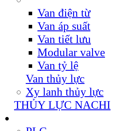
Van điện từ
Van áp suất
Van tiết lưu
Modular valve
Van tỷ lệ
Van thủy lực
Xy lanh thủy lực
THỦY LỰC NACHI