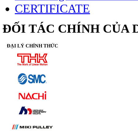
CERTIFICATE
ĐỐI TÁC CHÍNH CỦA 
ĐẠI LÝ CHÍNH THỨC