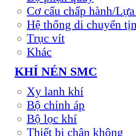
Cơ cấu chấp hành/Lựa 
Hệ thống di chuyển tịn
Trục vít
Khác
KHÍ NÉN SMC
Xy lanh khí
Bộ chỉnh áp
Bộ lọc khí
Thiết bị chân không