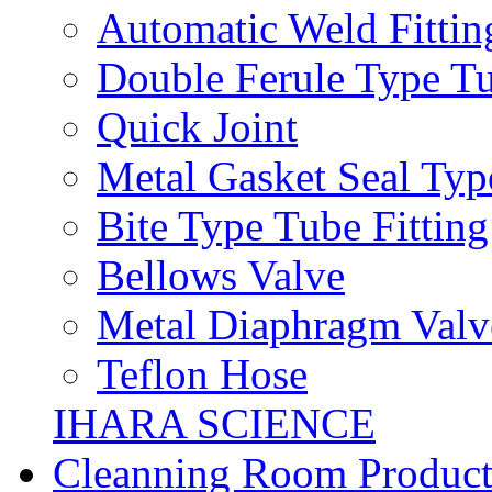
Automatic Weld Fittin
Double Ferule Type Tu
Quick Joint
Metal Gasket Seal Typ
Bite Type Tube Fitting
Bellows Valve
Metal Diaphragm Valv
Teflon Hose
IHARA SCIENCE
Cleanning Room Product