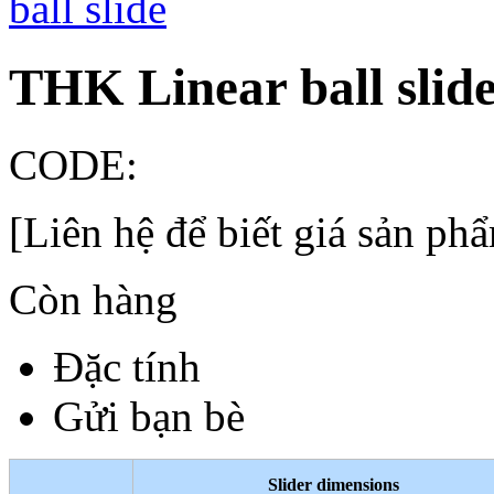
THK Linear ball slid
CODE:
[Liên hệ để biết giá sản ph
Còn hàng
Đặc tính
Gửi bạn bè
Slider dimensions