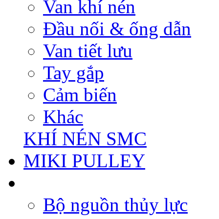
Van khí nén
Đầu nối & ống dẫn
Van tiết lưu
Tay gắp
Cảm biến
Khác
KHÍ NÉN SMC
MIKI PULLEY
Bộ nguồn thủy lực