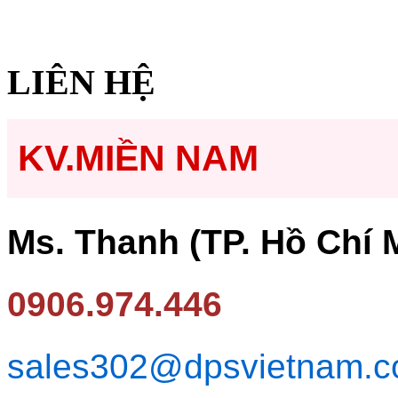
LIÊN HỆ
KV.MIỀN NAM
Ms. Thanh (TP. Hồ Chí 
0906.974.446
sales302@dpsvietnam.