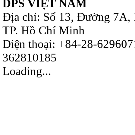
DPS VIỆT NAM
Địa chỉ: Số 13, Đường 7A,
TP. Hồ Chí Minh
Điện thoại: +84-28-629607
362810185
Loading...