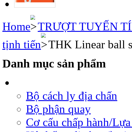
Home
TRƯỢT TUYẾN T
tịnh tiến
THK Linear ball s
Danh mục sản phẩm
Bộ cách ly địa chấn
Bộ phận quay
Cơ cấu chấp hành/Lựa 