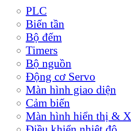
PLC
Biến tần
Bộ đếm
Timers
Bộ nguồn
Động cơ Servo
Màn hình giao diện
Cảm biến
Màn hình hiển thị & Xử
Điều khiển nhiệt độ