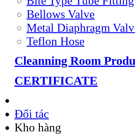
Bite Type Tube Fitting
Bellows Valve
Metal Diaphragm Valv
Teflon Hose
Cleanning Room Produ
CERTIFICATE
Đối tác
Kho hàng