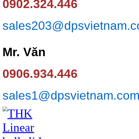
0902.324.446
sales203@dpsvietnam.
Mr. Văn
0906.934.446
sales1@dpsvietnam.co