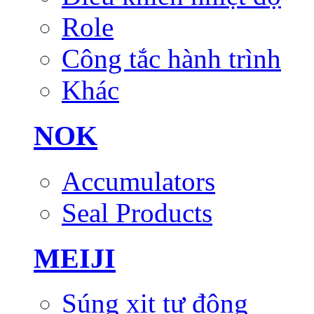
Role
Công tắc hành trình
Khác
NOK
Accumulators
Seal Products
MEIJI
Súng xịt tự động