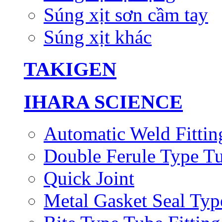
Súng xịt sơn cầm tay
Súng xịt khác
TAKIGEN
IHARA SCIENCE
Automatic Weld Fittin
Double Ferule Type Tu
Quick Joint
Metal Gasket Seal Typ