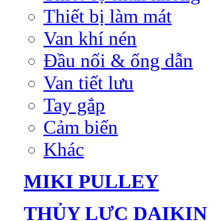
Thiết bị làm mát
Van khí nén
Đầu nối & ống dẫn
Van tiết lưu
Tay gắp
Cảm biến
Khác
MIKI PULLEY
THỦY LỰC DAIKIN