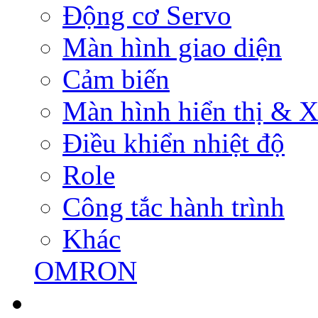
Động cơ Servo
Màn hình giao diện
Cảm biến
Màn hình hiển thị & Xử
Điều khiển nhiệt độ
Role
Công tắc hành trình
Khác
OMRON