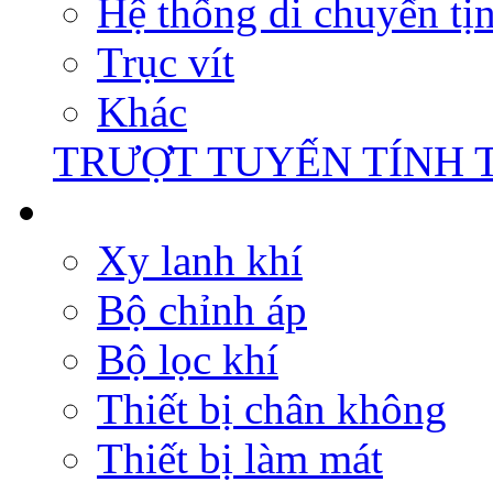
Hệ thống di chuyển tịn
Trục vít
Khác
TRƯỢT TUYẾN TÍNH 
Xy lanh khí
Bộ chỉnh áp
Bộ lọc khí
Thiết bị chân không
Thiết bị làm mát