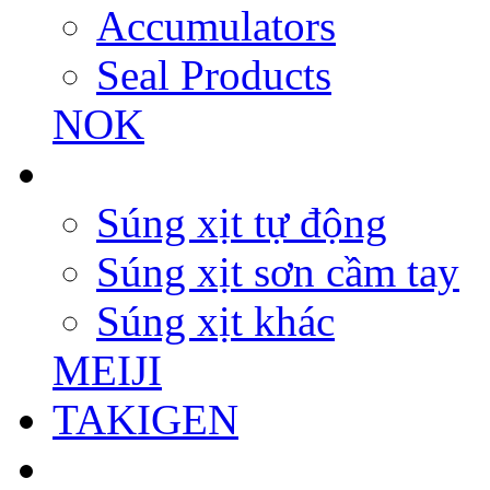
Accumulators
Seal Products
NOK
Súng xịt tự động
Súng xịt sơn cầm tay
Súng xịt khác
MEIJI
TAKIGEN