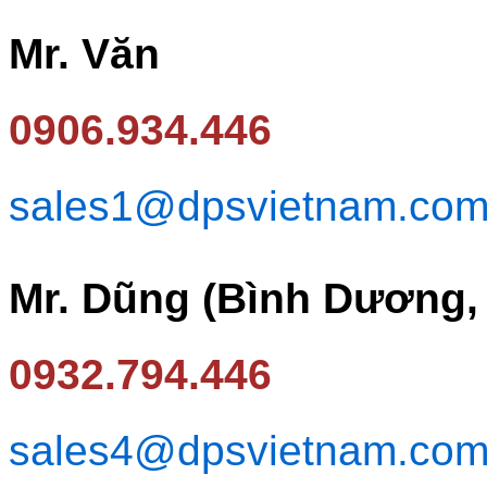
Mr. Văn
0906.934.446
sales1@dpsvietnam.co
Mr. Dũng (Bình Dương,
0932.794.446
sales4@dpsvietnam.co