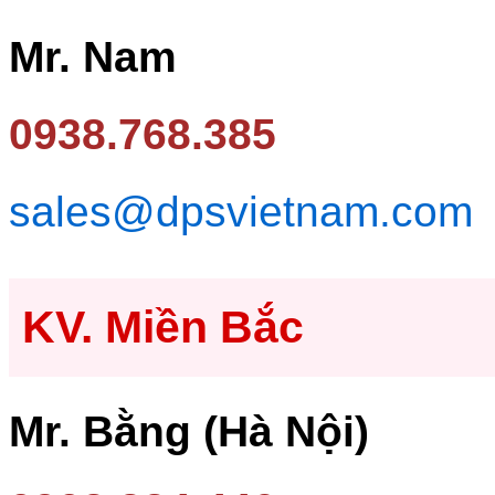
Mr. Nam
0938.768.385
sales@dpsvietnam.com
KV. Miền Bắc
Mr. Bằng (Hà Nội)