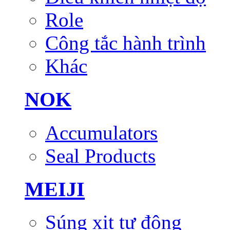
Role
Công tắc hành trình
Khác
NOK
Accumulators
Seal Products
MEIJI
Súng xịt tự động