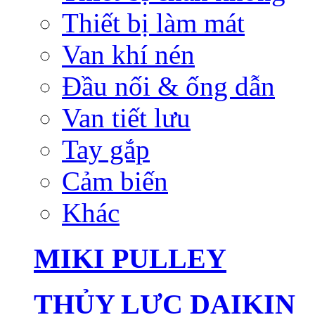
Thiết bị làm mát
Van khí nén
Đầu nối & ống dẫn
Van tiết lưu
Tay gắp
Cảm biến
Khác
MIKI PULLEY
THỦY LỰC DAIKIN