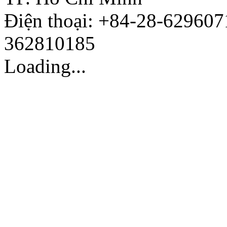
Điện thoại: +84-28-629607
362810185
Loading...