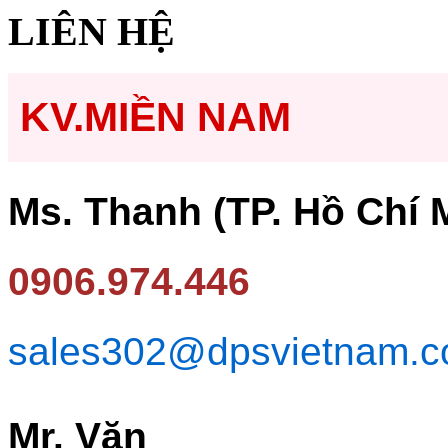
LIÊN HỆ
KV.MIỀN NAM
Ms. Thanh (TP. Hồ Chí 
0906.974.446
sales302@dpsvietnam.
Mr. Văn