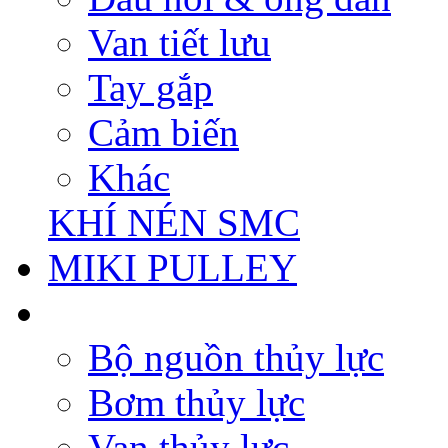
Van tiết lưu
Tay gắp
Cảm biến
Khác
KHÍ NÉN SMC
MIKI PULLEY
Bộ nguồn thủy lực
Bơm thủy lực
Van thủy lực