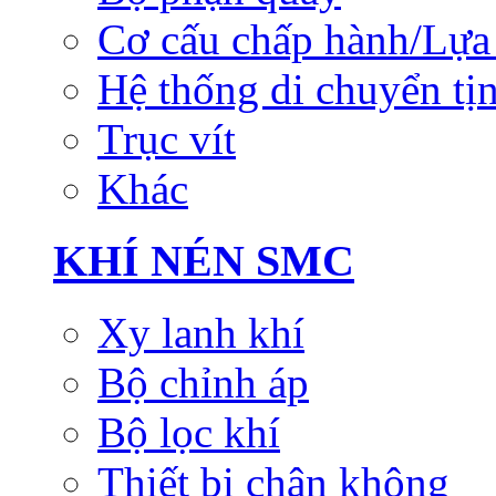
Cơ cấu chấp hành/Lựa 
Hệ thống di chuyển tịn
Trục vít
Khác
KHÍ NÉN SMC
Xy lanh khí
Bộ chỉnh áp
Bộ lọc khí
Thiết bị chân không