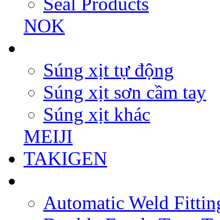
Seal Products
NOK
Súng xịt tự động
Súng xịt sơn cầm tay
Súng xịt khác
MEIJI
TAKIGEN
Automatic Weld Fittin