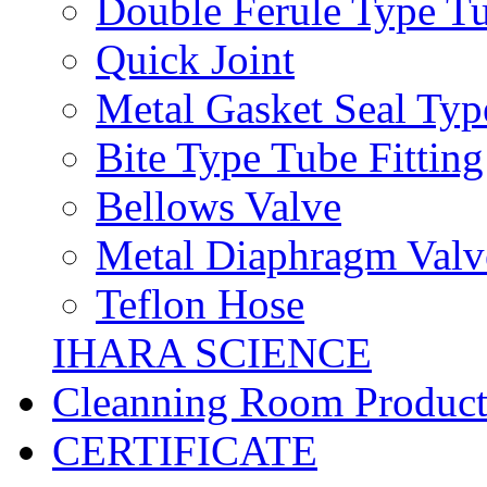
Double Ferule Type Tu
Quick Joint
Metal Gasket Seal Typ
Bite Type Tube Fitting
Bellows Valve
Metal Diaphragm Valv
Teflon Hose
IHARA SCIENCE
Cleanning Room Product
CERTIFICATE