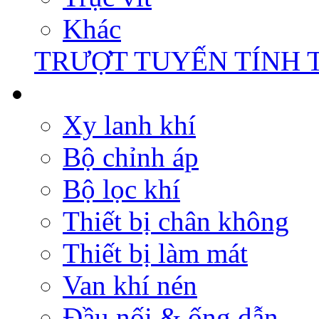
Khác
TRƯỢT TUYẾN TÍNH 
Xy lanh khí
Bộ chỉnh áp
Bộ lọc khí
Thiết bị chân không
Thiết bị làm mát
Van khí nén
Đầu nối & ống dẫn