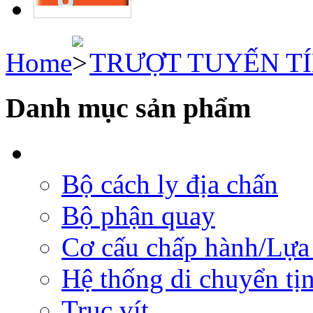
Home
TRƯỢT TUYẾN T
Danh mục sản phẩm
Bộ cách ly địa chấn
Bộ phận quay
Cơ cấu chấp hành/Lựa 
Hệ thống di chuyển tịn
Trục vít