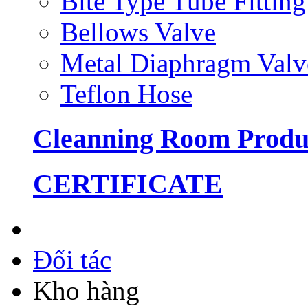
Bite Type Tube Fitting
Bellows Valve
Metal Diaphragm Valv
Teflon Hose
Cleanning Room Produ
CERTIFICATE
Đối tác
Kho hàng