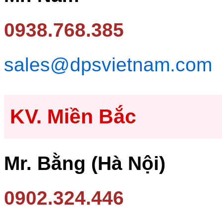
0938.768.385
sales@dpsvietnam.com
KV. Miền Bắc
Mr. Bằng (Hà Nội)
0902.324.446