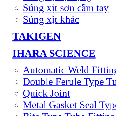
Súng xịt sơn cầm tay
Súng xịt khác
TAKIGEN
IHARA SCIENCE
Automatic Weld Fittin
Double Ferule Type Tu
Quick Joint
Metal Gasket Seal Typ