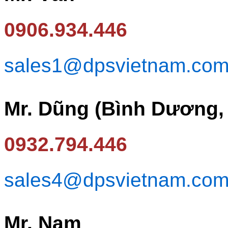
0906.934.446
sales1@dpsvietnam.co
Mr. Dũng (Bình Dương,
0932.794.446
sales4@dpsvietnam.co
Mr. Nam