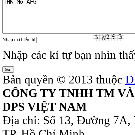
Nhập mã hiển thị
Nhập các kí tự bạn nhìn thấ
Bản quyền © 2013 thuộc
D
CÔNG TY TNHH TM VÀ
DPS VIỆT NAM
Địa chỉ: Số 13, Đường 7A,
TP. Hồ Chí Minh