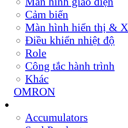
Màn hình giao diện
Cảm biến
Màn hình hiển thị & Xử
Điều khiển nhiệt độ
Role
Công tắc hành trình
Khác
OMRON
Accumulators