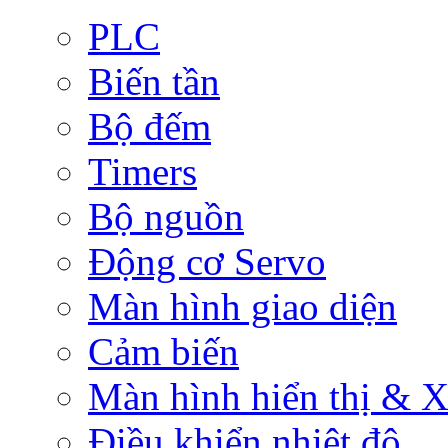
PLC
Biến tần
Bộ đếm
Timers
Bộ nguồn
Động cơ Servo
Màn hình giao diện
Cảm biến
Màn hình hiển thị & Xử
Điều khiển nhiệt độ