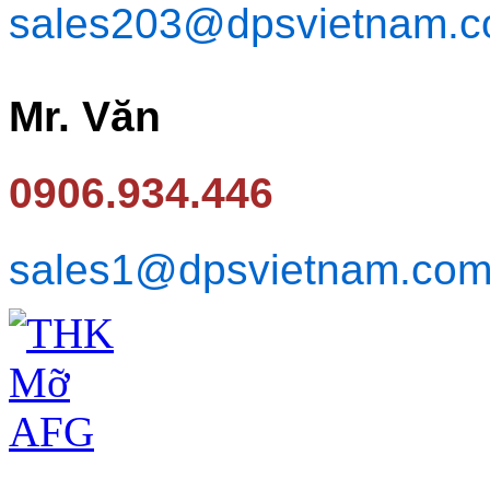
sales203@dpsvietnam.
Mr. Văn
0906.934.446
sales1@dpsvietnam.co