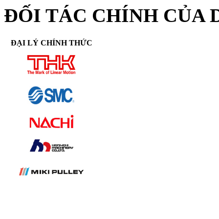
ĐỐI TÁC CHÍNH CỦA 
ĐẠI LÝ CHÍNH THỨC