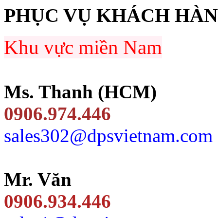
PHỤC VỤ KHÁCH HÀ
Khu vực miền Nam
Ms. Thanh (HCM)
0906.974.446
sales302@dpsvietnam.com
Mr. Văn
0906.934.446