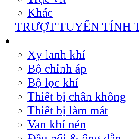
Khác
TRƯỢT TUYẾN TÍNH 
Xy lanh khí
Bộ chỉnh áp
Bộ lọc khí
Thiết bị chân không
Thiết bị làm mát
Van khí nén
Đầu nối & ống dẫn