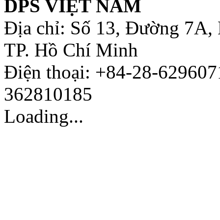
DPS VIỆT NAM
Địa chỉ: Số 13, Đường 7A,
TP. Hồ Chí Minh
Điện thoại: +84-28-629607
362810185
Loading...