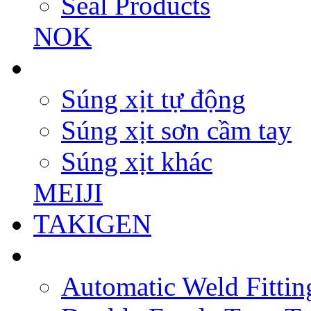
Seal Products
NOK
Súng xịt tự động
Súng xịt sơn cầm tay
Súng xịt khác
MEIJI
TAKIGEN
Automatic Weld Fittin