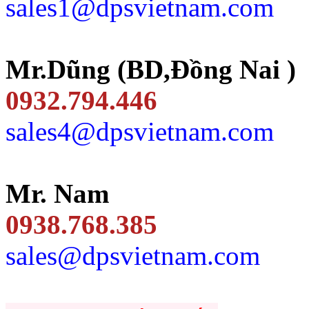
sales1@dpsvietnam.com
Mr.Dũng (BD,Đồng Nai )
0932.794.446
sales4@dpsvietnam.com
Mr. Nam
0938.768.385
sales@dpsvietnam.com