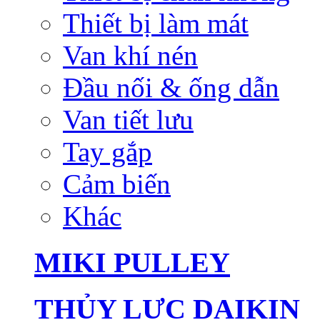
Thiết bị làm mát
Van khí nén
Đầu nối & ống dẫn
Van tiết lưu
Tay gắp
Cảm biến
Khác
MIKI PULLEY
THỦY LỰC DAIKIN