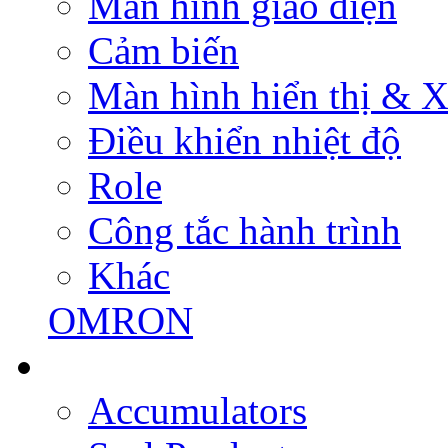
Màn hình giao diện
Cảm biến
Màn hình hiển thị & Xử
Điều khiển nhiệt độ
Role
Công tắc hành trình
Khác
OMRON
Accumulators