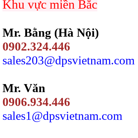
Khu vực miền Bắc
Mr. Bằng (Hà Nội)
0902.324.446
sales203@dpsvietnam.com
Mr. Văn
0906.934.446
sales1@dpsvietnam.com