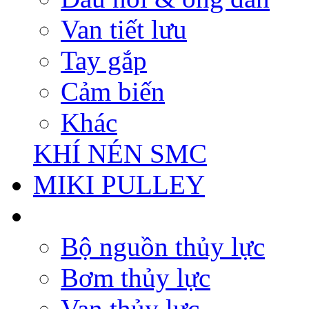
Van tiết lưu
Tay gắp
Cảm biến
Khác
KHÍ NÉN SMC
MIKI PULLEY
Bộ nguồn thủy lực
Bơm thủy lực
Van thủy lực