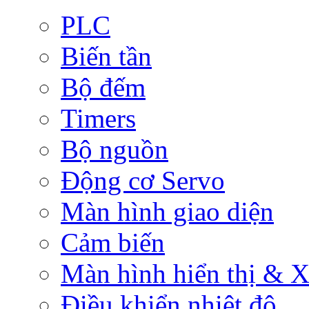
PLC
Biến tần
Bộ đếm
Timers
Bộ nguồn
Động cơ Servo
Màn hình giao diện
Cảm biến
Màn hình hiển thị & Xử
Điều khiển nhiệt độ