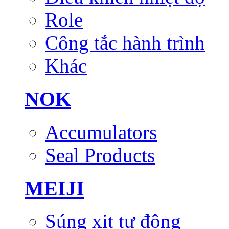
Role
Công tắc hành trình
Khác
NOK
Accumulators
Seal Products
MEIJI
Súng xịt tự động