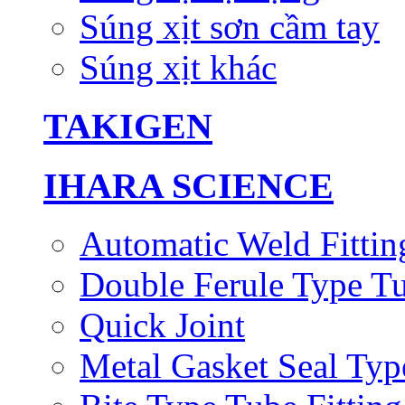
Súng xịt sơn cầm tay
Súng xịt khác
TAKIGEN
IHARA SCIENCE
Automatic Weld Fittin
Double Ferule Type Tu
Quick Joint
Metal Gasket Seal Typ