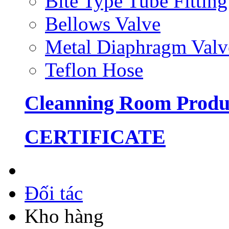
Bite Type Tube Fitting
Bellows Valve
Metal Diaphragm Valv
Teflon Hose
Cleanning Room Produ
CERTIFICATE
Đối tác
Kho hàng