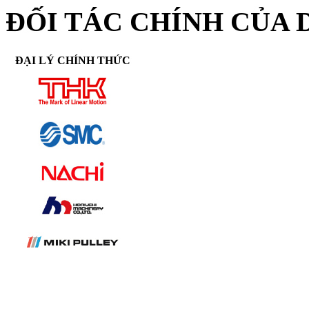
ĐỐI TÁC CHÍNH CỦA 
ĐẠI LÝ CHÍNH THỨC