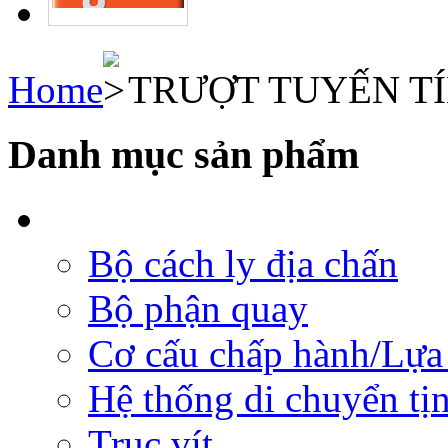
Home
TRƯỢT TUYẾN T
Danh mục sản phẩm
Bộ cách ly địa chấn
Bộ phận quay
Cơ cấu chấp hành/Lựa 
Hệ thống di chuyển tịn
Trục vít