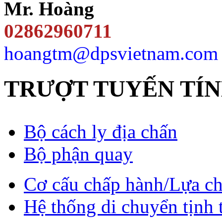
Mr. Hoàng
02862960711
hoangtm@dpsvietnam.com
TRƯỢT TUYẾN TÍ
Bộ cách ly địa chấn
Bộ phận quay
Cơ cấu chấp hành/Lựa ch
Hệ thống di chuyển tịnh 