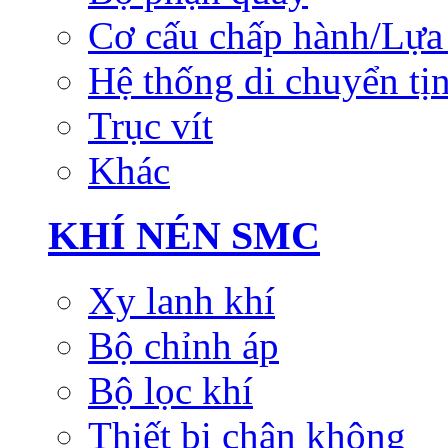
Cơ cấu chấp hành/Lựa 
Hệ thống di chuyển tịn
Trục vít
Khác
KHÍ NÉN SMC
Xy lanh khí
Bộ chỉnh áp
Bộ lọc khí
Thiết bị chân không