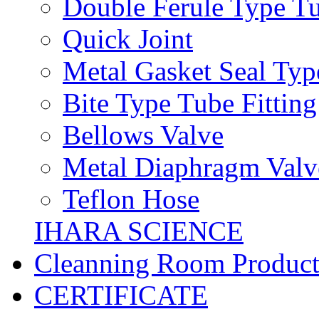
Double Ferule Type Tu
Quick Joint
Metal Gasket Seal Typ
Bite Type Tube Fitting
Bellows Valve
Metal Diaphragm Valv
Teflon Hose
IHARA SCIENCE
Cleanning Room Product
CERTIFICATE