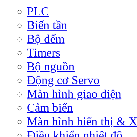
PLC
Biến tần
Bộ đếm
Timers
Bộ nguồn
Động cơ Servo
Màn hình giao diện
Cảm biến
Màn hình hiển thị & Xử
Điều khiển nhiệt độ