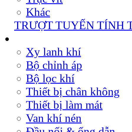
Khác
TRƯỢT TUYẾN TÍNH 
Xy lanh khí
Bộ chỉnh áp
Bộ lọc khí
Thiết bị chân không
Thiết bị làm mát
Van khí nén
Đầu nối & ống dẫn