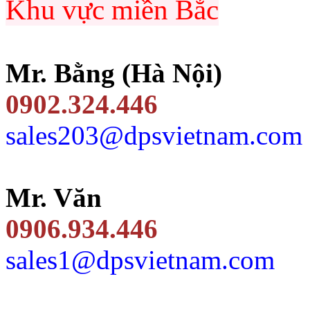
Khu vực miền Bắc
Mr. Bằng (Hà Nội)
0902.324.446
sales203@dpsvietnam.com
Mr. Văn
0906.934.446
sales1@dpsvietnam.com