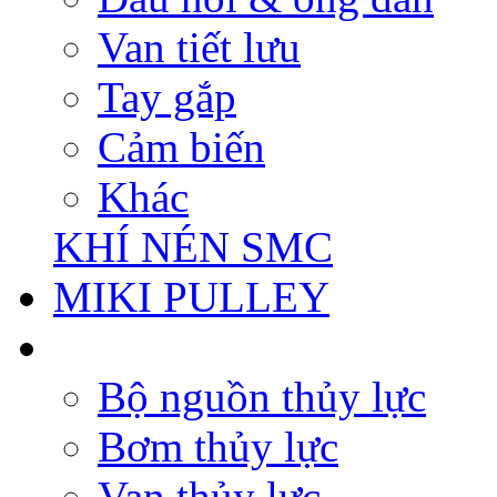
Van tiết lưu
Tay gắp
Cảm biến
Khác
KHÍ NÉN SMC
MIKI PULLEY
Bộ nguồn thủy lực
Bơm thủy lực
Van thủy lực