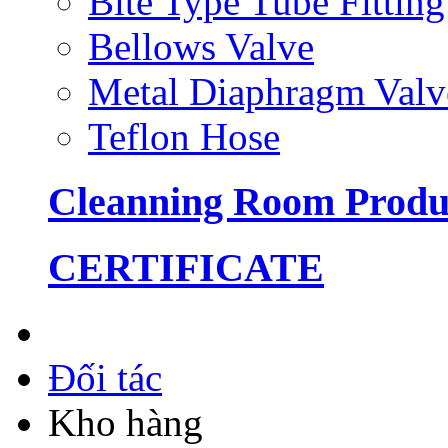
Bite Type Tube Fitting
Bellows Valve
Metal Diaphragm Valv
Teflon Hose
Cleanning Room Produ
CERTIFICATE
Đối tác
Kho hàng