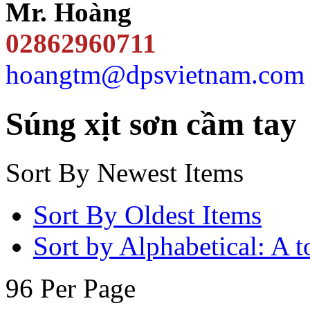
Mr. Hoàng
02862960711
hoangtm@dpsvietnam.com
Súng xịt sơn cầm tay
Sort By Newest Items
Sort By Oldest Items
Sort by Alphabetical: A t
96 Per Page