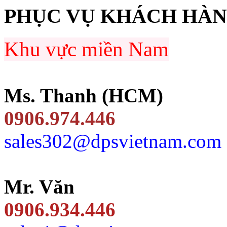
PHỤC VỤ KHÁCH HÀ
Khu vực miền Nam
Ms. Thanh (HCM)
0906.974.446
sales302@dpsvietnam.com
Mr. Văn
0906.934.446