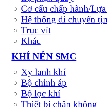
Cơ cấu chấp hành/Lựa 
Hệ thống di chuyển tịn
Trục vít
Khác
KHÍ NÉN SMC
Xy lanh khí
Bộ chỉnh áp
Bộ lọc khí
Thiết bị chân không