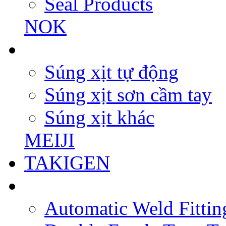
Seal Products
NOK
Súng xịt tự động
Súng xịt sơn cầm tay
Súng xịt khác
MEIJI
TAKIGEN
Automatic Weld Fittin