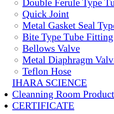
Double Ferule Type Tu
Quick Joint
Metal Gasket Seal Typ
Bite Type Tube Fitting
Bellows Valve
Metal Diaphragm Valv
Teflon Hose
IHARA SCIENCE
Cleanning Room Product
CERTIFICATE