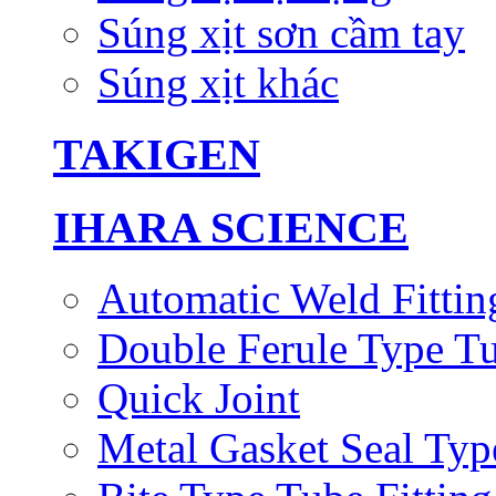
Súng xịt sơn cầm tay
Súng xịt khác
TAKIGEN
IHARA SCIENCE
Automatic Weld Fittin
Double Ferule Type Tu
Quick Joint
Metal Gasket Seal Typ