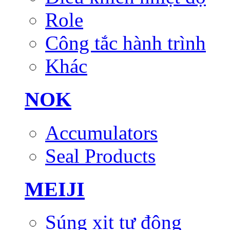
Role
Công tắc hành trình
Khác
NOK
Accumulators
Seal Products
MEIJI
Súng xịt tự động