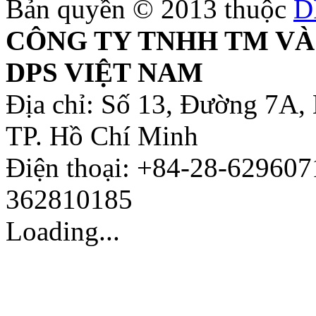
Bản quyền © 2013 thuộc
D
CÔNG TY TNHH TM VÀ
DPS VIỆT NAM
Địa chỉ: Số 13, Đường 7A,
TP. Hồ Chí Minh
Điện thoại: +84-28-629607
362810185
Loading...