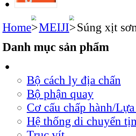
Home
MEIJI
Súng xịt sơ
Danh mục sản phẩm
Bộ cách ly địa chấn
Bộ phận quay
Cơ cấu chấp hành/Lựa 
Hệ thống di chuyển tịn
Trục vít