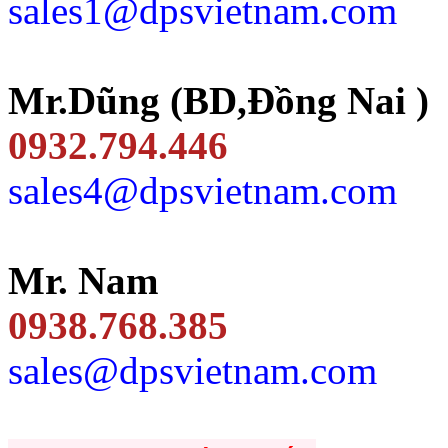
sales1@dpsvietnam.com
Mr.Dũng (BD,Đồng Nai )
0932.794.446
sales4@dpsvietnam.com
Mr. Nam
0938.768.385
sales@dpsvietnam.com