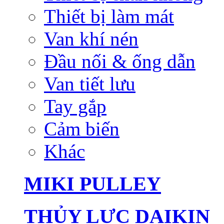
Thiết bị làm mát
Van khí nén
Đầu nối & ống dẫn
Van tiết lưu
Tay gắp
Cảm biến
Khác
MIKI PULLEY
THỦY LỰC DAIKIN