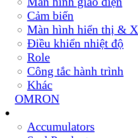
Màn hình giao diện
Cảm biến
Màn hình hiển thị & Xử
Điều khiển nhiệt độ
Role
Công tắc hành trình
Khác
OMRON
Accumulators