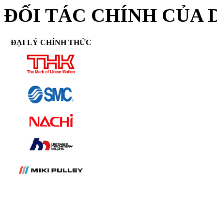
ĐỐI TÁC CHÍNH CỦA 
ĐẠI LÝ CHÍNH THỨC