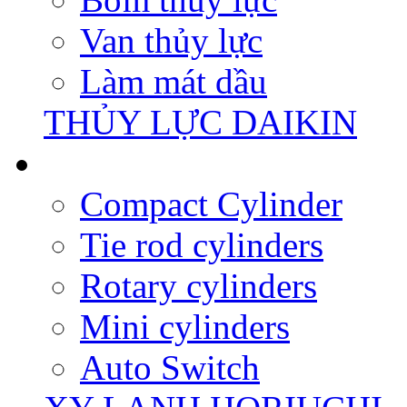
Van thủy lực
Làm mát dầu
THỦY LỰC DAIKIN
Compact Cylinder
Tie rod cylinders
Rotary cylinders
Mini cylinders
Auto Switch