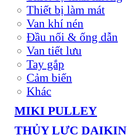
Thiết bị làm mát
Van khí nén
Đầu nối & ống dẫn
Van tiết lưu
Tay gắp
Cảm biến
Khác
MIKI PULLEY
THỦY LỰC DAIKIN