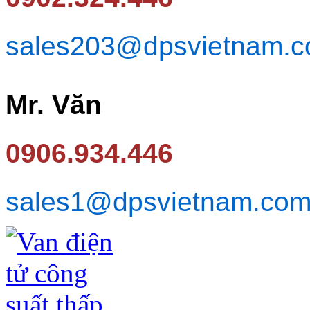
sales203@dpsvietnam.
Mr. Văn
0906.934.446
sales1@dpsvietnam.co