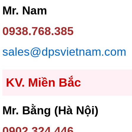
Mr. Nam
0938.768.385
sales@dpsvietnam.com
KV. Miền Bắc
Mr. Bằng (Hà Nội)
0902.324.446