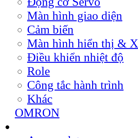
Động cơ Servo
Màn hình giao diện
Cảm biến
Màn hình hiển thị & Xử
Điều khiển nhiệt độ
Role
Công tắc hành trình
Khác
OMRON