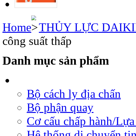
Home
THỦY LỰC DAIK
công suất thấp
Danh mục sản phẩm
Bộ cách ly địa chấn
Bộ phận quay
Cơ cấu chấp hành/Lựa 
Hệ thống di chuyển tịn