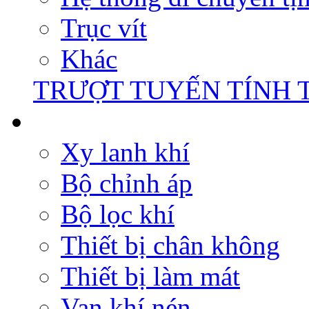
Trục vít
Khác
TRƯỢT TUYẾN TÍNH 
Xy lanh khí
Bộ chỉnh áp
Bộ lọc khí
Thiết bị chân không
Thiết bị làm mát
Van khí nén