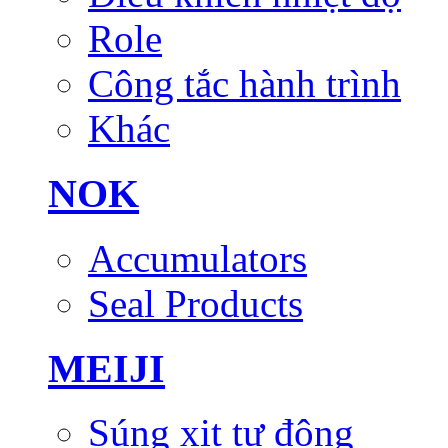
Role
Công tắc hành trình
Khác
NOK
Accumulators
Seal Products
MEIJI
Súng xịt tự động