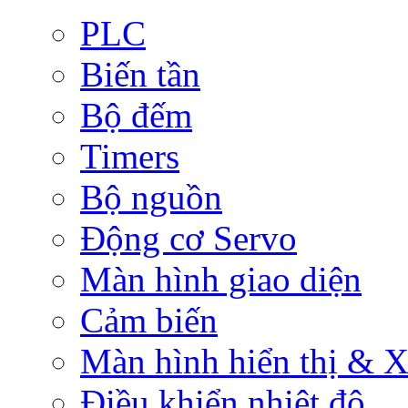
PLC
Biến tần
Bộ đếm
Timers
Bộ nguồn
Động cơ Servo
Màn hình giao diện
Cảm biến
Màn hình hiển thị & Xử
Điều khiển nhiệt độ