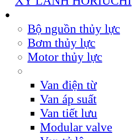
XY LANH HORIUCHI
Bộ nguồn thủy lực
Bơm thủy lực
Motor thủy lực
Van điện từ
Van áp suất
Van tiết lưu
Modular valve