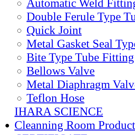
Automatic Weld Fittin
Double Ferule Type Tu
Quick Joint
Metal Gasket Seal Typ
Bite Type Tube Fitting
Bellows Valve
Metal Diaphragm Valv
Teflon Hose
IHARA SCIENCE
Cleanning Room Product