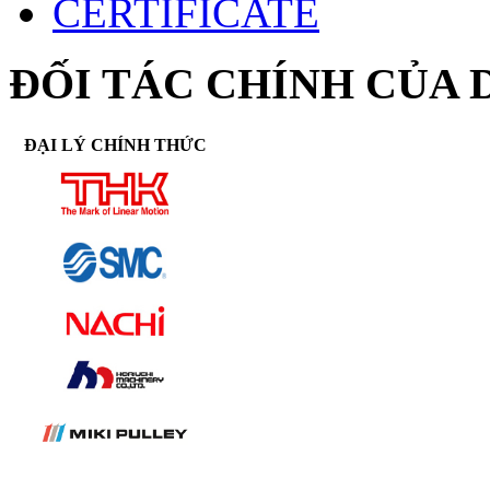
CERTIFICATE
ĐỐI TÁC CHÍNH CỦA 
ĐẠI LÝ CHÍNH THỨC