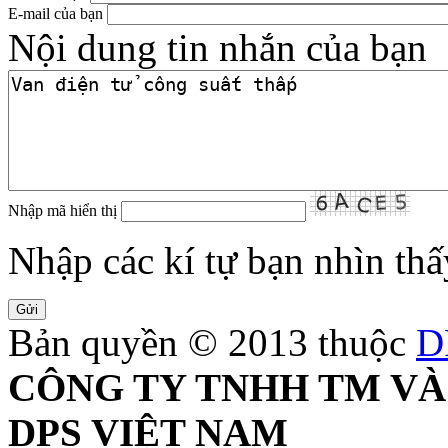
E-mail của bạn
Nội dung tin nhắn của bạn
Nhập mã hiển thị
Nhập các kí tự bạn nhìn thấ
Bản quyền © 2013 thuộc
D
CÔNG TY TNHH TM VÀ
DPS VIỆT NAM