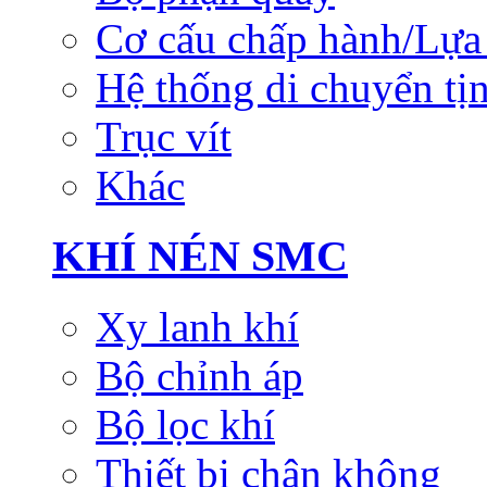
Cơ cấu chấp hành/Lựa 
Hệ thống di chuyển tịn
Trục vít
Khác
KHÍ NÉN SMC
Xy lanh khí
Bộ chỉnh áp
Bộ lọc khí
Thiết bị chân không