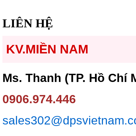
LIÊN HỆ
KV.MIỀN NAM
Ms. Thanh (TP. Hồ Chí 
0906.974.446
sales302@dpsvietnam.