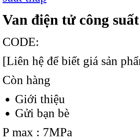
Van điện tử công suất
CODE:
[Liên hệ để biết giá sản ph
Còn hàng
Giới thiệu
Gửi bạn bè
P max : 7MPa