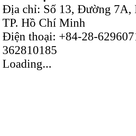
Địa chỉ: Số 13, Đường 7A,
TP. Hồ Chí Minh
Điện thoại: +84-28-629607
362810185
Loading...