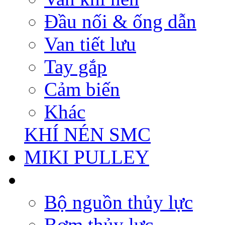
Đầu nối & ống dẫn
Van tiết lưu
Tay gắp
Cảm biến
Khác
KHÍ NÉN SMC
MIKI PULLEY
Bộ nguồn thủy lực
Bơm thủy lực