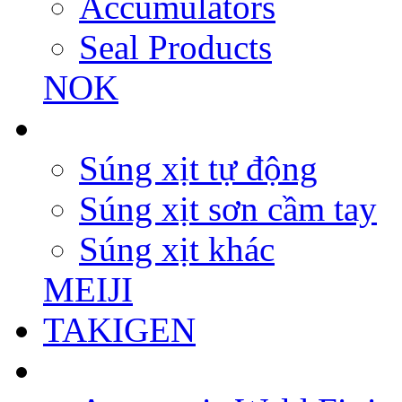
Accumulators
Seal Products
NOK
Súng xịt tự động
Súng xịt sơn cầm tay
Súng xịt khác
MEIJI
TAKIGEN