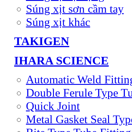
Súng xịt sơn cầm tay
Súng xịt khác
TAKIGEN
IHARA SCIENCE
Automatic Weld Fittin
Double Ferule Type Tu
Quick Joint
Metal Gasket Seal Typ