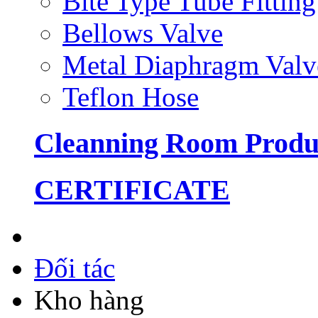
Bite Type Tube Fitting
Bellows Valve
Metal Diaphragm Valv
Teflon Hose
Cleanning Room Produ
CERTIFICATE
Đối tác
Kho hàng