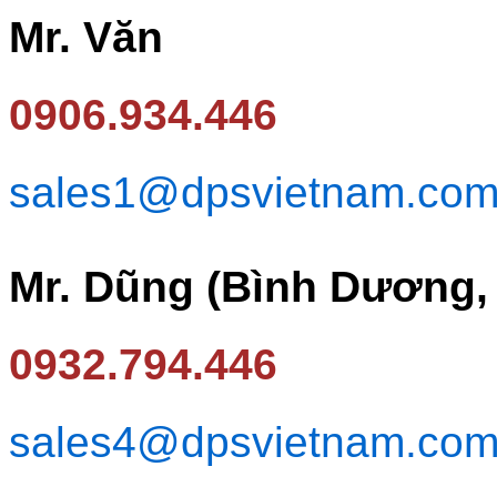
Mr. Văn
0906.934.446
sales1@dpsvietnam.co
Mr. Dũng (Bình Dương,
0932.794.446
sales4@dpsvietnam.co