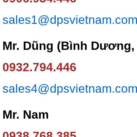
sales1@dpsvietnam.co
Mr. Dũng (Bình Dương,
0932.794.446
sales4@dpsvietnam.co
Mr. Nam
0938.768.385