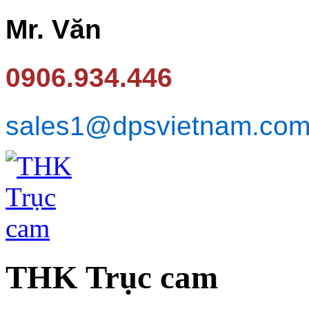
Mr. Văn
0906.934.446
sales1@dpsvietnam.co
THK Trục cam