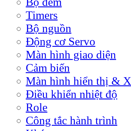
Bộ đếm
Timers
Bộ nguồn
Động cơ Servo
Màn hình giao diện
Cảm biến
Màn hình hiển thị & Xử
Điều khiển nhiệt độ
Role
Công tắc hành trình