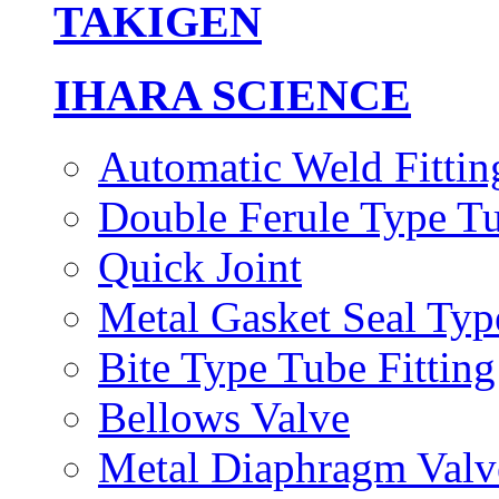
TAKIGEN
IHARA SCIENCE
Automatic Weld Fittin
Double Ferule Type Tu
Quick Joint
Metal Gasket Seal Typ
Bite Type Tube Fitting
Bellows Valve
Metal Diaphragm Valv