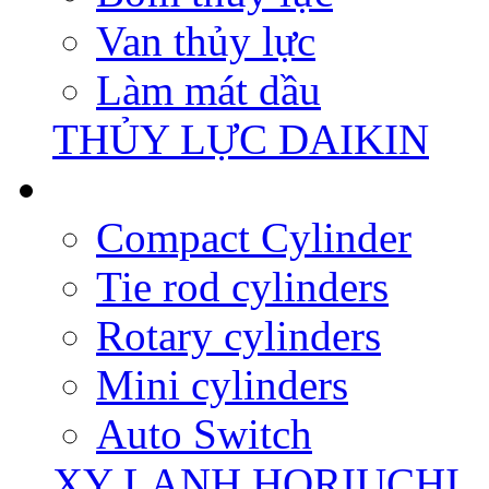
Van thủy lực
Làm mát dầu
THỦY LỰC DAIKIN
Compact Cylinder
Tie rod cylinders
Rotary cylinders
Mini cylinders
Auto Switch
XY LANH HORIUCHI