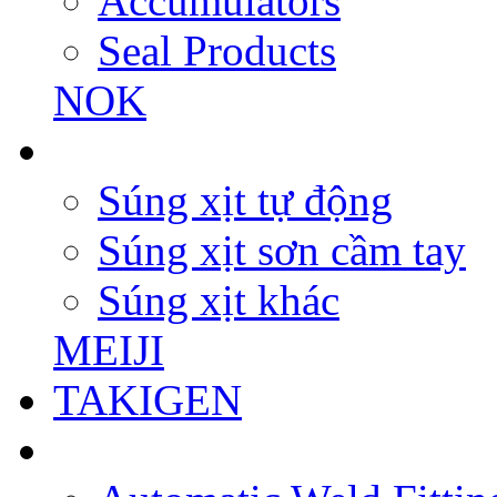
Accumulators
Seal Products
NOK
Súng xịt tự động
Súng xịt sơn cầm tay
Súng xịt khác
MEIJI
TAKIGEN