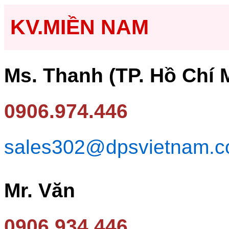
KV.MIỀN NAM
Ms. Thanh (TP. Hồ Chí 
0906.974.446
sales302@dpsvietnam.
Mr. Văn
0906.934.446