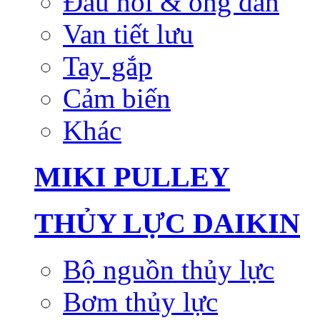
Đầu nối & ống dẫn
Van tiết lưu
Tay gắp
Cảm biến
Khác
MIKI PULLEY
THỦY LỰC DAIKIN
Bộ nguồn thủy lực
Bơm thủy lực