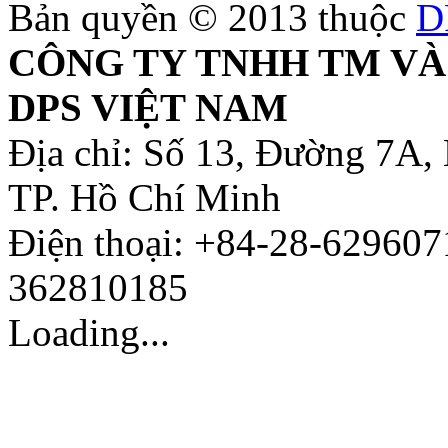
Bản quyền © 2013 thuộc
D
CÔNG TY TNHH TM VÀ
DPS VIỆT NAM
Địa chỉ: Số 13, Đường 7A,
TP. Hồ Chí Minh
Điện thoại: +84-28-629607
362810185
Loading...