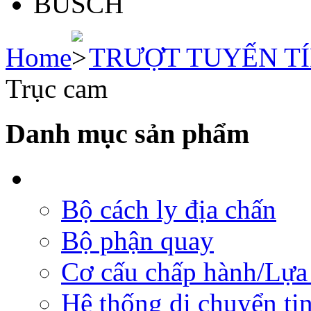
Home
TRƯỢT TUYẾN T
Trục cam
Danh mục sản phẩm
Bộ cách ly địa chấn
Bộ phận quay
Cơ cấu chấp hành/Lựa 
Hệ thống di chuyển tịn