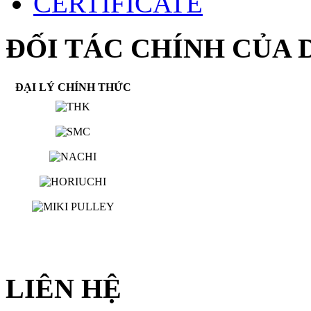
CERTIFICATE
ĐỐI TÁC CHÍNH CỦA 
ĐẠI LÝ CHÍNH THỨC
LIÊN HỆ