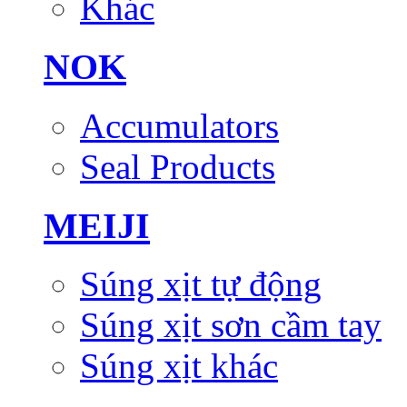
Khác
NOK
Accumulators
Seal Products
MEIJI
Súng xịt tự động
Súng xịt sơn cầm tay
Súng xịt khác