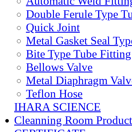
Automatic Weld Fittin
Double Ferule Type Tu
Quick Joint
Metal Gasket Seal Typ
Bite Type Tube Fitting
Bellows Valve
Metal Diaphragm Valv
Teflon Hose
IHARA SCIENCE
Cleanning Room Product