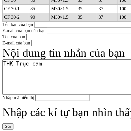
CF 30
80
M30×1.5
35
37
100
CF 30-1
85
M30×1.5
35
37
100
CF 30-2
90
M30×1.5
35
37
100
Tên bạn của bạn
E-mail của bạn của bạn
Tên của bạn
E-mail của bạn
Nội dung tin nhắn của bạn
Nhập mã hiển thị
Nhập các kí tự bạn nhìn thấ