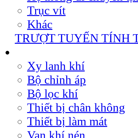
Trục vít
Khác
TRƯỢT TUYẾN TÍNH 
Xy lanh khí
Bộ chỉnh áp
Bộ lọc khí
Thiết bị chân không
Thiết bị làm mát
Van khí nén