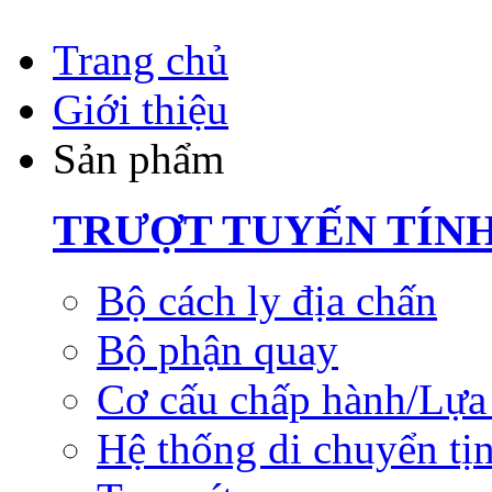
Trang chủ
Giới thiệu
Sản phẩm
TRƯỢT TUYẾN TÍN
Bộ cách ly địa chấn
Bộ phận quay
Cơ cấu chấp hành/Lựa 
Hệ thống di chuyển tịn