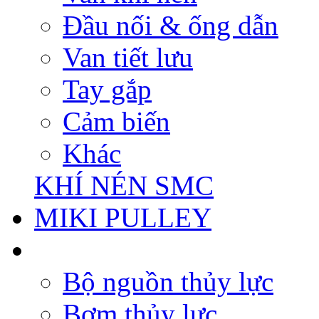
Đầu nối & ống dẫn
Van tiết lưu
Tay gắp
Cảm biến
Khác
KHÍ NÉN SMC
MIKI PULLEY
Bộ nguồn thủy lực
Bơm thủy lực