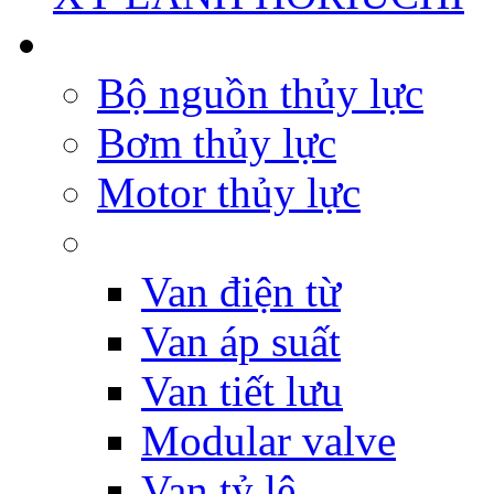
Bộ nguồn thủy lực
Bơm thủy lực
Motor thủy lực
Van điện từ
Van áp suất
Van tiết lưu
Modular valve
Van tỷ lệ