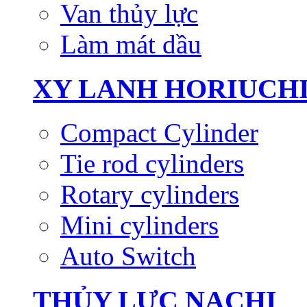
Van thủy lực
Làm mát dầu
XY LANH HORIUCH
Compact Cylinder
Tie rod cylinders
Rotary cylinders
Mini cylinders
Auto Switch
THỦY LỰC NACHI