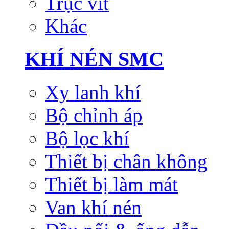
Trục vít
Khác
KHÍ NÉN SMC
Xy lanh khí
Bộ chỉnh áp
Bộ lọc khí
Thiết bị chân không
Thiết bị làm mát
Van khí nén