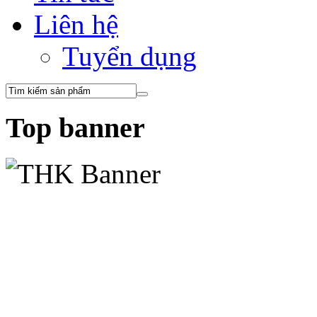
Liên hệ
Tuyển dụng
Top banner