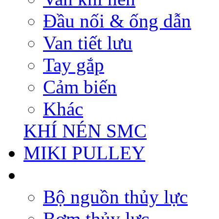
Đầu nối & ống dẫn
Van tiết lưu
Tay gắp
Cảm biến
Khác
KHÍ NÉN SMC
MIKI PULLEY
Bộ nguồn thủy lực
Bơm thủy lực