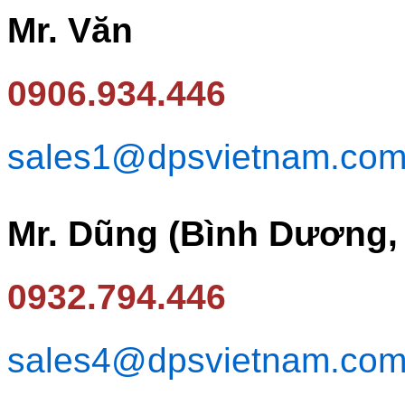
Mr. Văn
0906.934.446
sales1@dpsvietnam.co
Mr. Dũng (Bình Dương,
0932.794.446
sales4@dpsvietnam.co