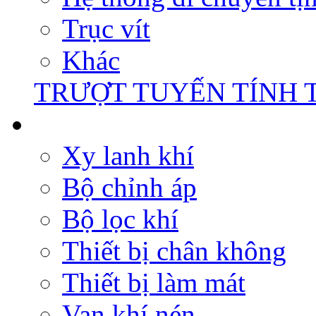
Trục vít
Khác
TRƯỢT TUYẾN TÍNH 
Xy lanh khí
Bộ chỉnh áp
Bộ lọc khí
Thiết bị chân không
Thiết bị làm mát
Van khí nén