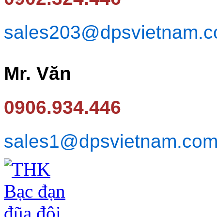
sales203@dpsvietnam.
Mr. Văn
0906.934.446
sales1@dpsvietnam.co