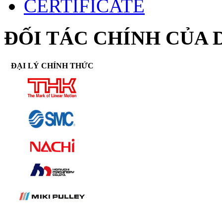
CERTIFICATE
ĐỐI TÁC CHÍNH CỦA 
ĐẠI LÝ CHÍNH THỨC