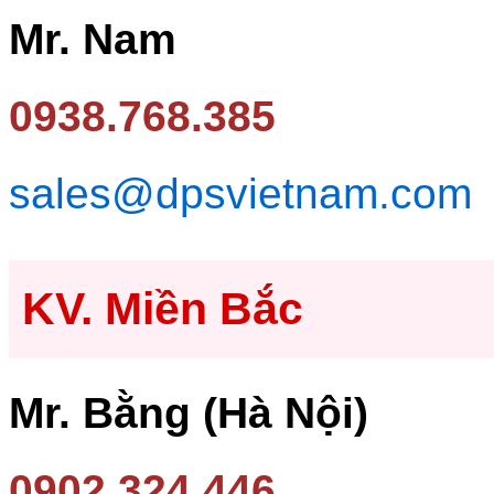
Mr. Nam
0938.768.385
sales@dpsvietnam.com
KV. Miền Bắc
Mr. Bằng (Hà Nội)
0902.324.446