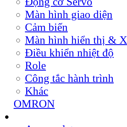
Động cơ Servo
Màn hình giao diện
Cảm biến
Màn hình hiển thị & Xử
Điều khiển nhiệt độ
Role
Công tắc hành trình
Khác
OMRON