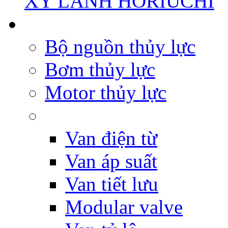
XY LANH HORIUCHI
Bộ nguồn thủy lực
Bơm thủy lực
Motor thủy lực
Van điện từ
Van áp suất
Van tiết lưu
Modular valve