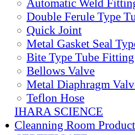
Automatic Weld Fittin
Double Ferule Type Tu
Quick Joint
Metal Gasket Seal Typ
Bite Type Tube Fitting
Bellows Valve
Metal Diaphragm Valv
Teflon Hose
IHARA SCIENCE
Cleanning Room Product