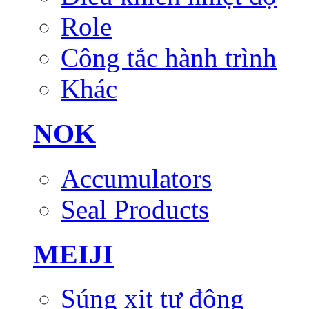
Role
Công tắc hành trình
Khác
NOK
Accumulators
Seal Products
MEIJI
Súng xịt tự động