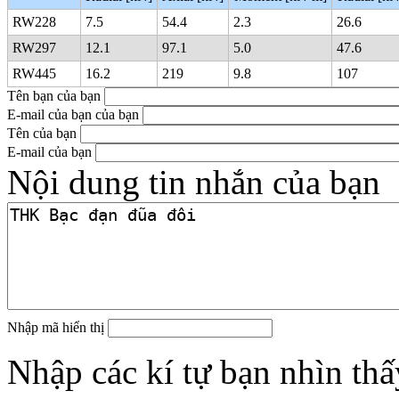
RW228
7.5
54.4
2.3
26.6
RW297
12.1
97.1
5.0
47.6
RW445
16.2
219
9.8
107
Tên bạn của bạn
E-mail của bạn của bạn
Tên của bạn
E-mail của bạn
Nội dung tin nhắn của bạn
Nhập mã hiển thị
Nhập các kí tự bạn nhìn thấ