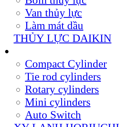
Van thủy lực
Làm mát dầu
THỦY LỰC DAIKIN
Compact Cylinder
Tie rod cylinders
Rotary cylinders
Mini cylinders
Auto Switch