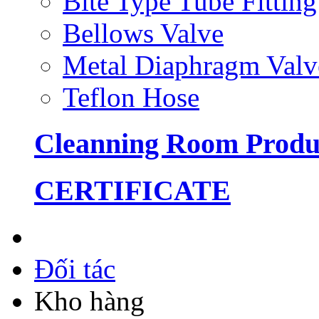
Bite Type Tube Fitting
Bellows Valve
Metal Diaphragm Valv
Teflon Hose
Cleanning Room Produ
CERTIFICATE
Đối tác
Kho hàng