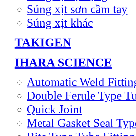
Súng xịt sơn cầm tay
Súng xịt khác
TAKIGEN
IHARA SCIENCE
Automatic Weld Fittin
Double Ferule Type Tu
Quick Joint
Metal Gasket Seal Typ