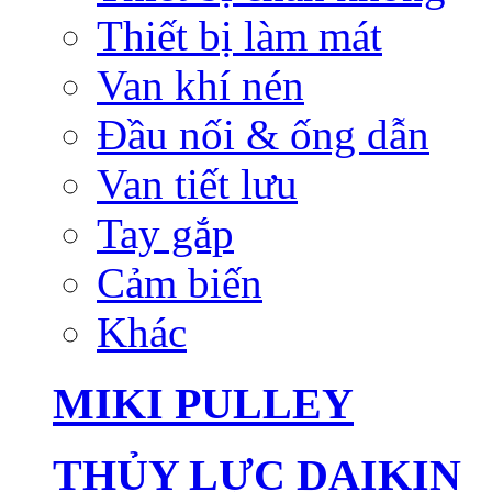
Thiết bị làm mát
Van khí nén
Đầu nối & ống dẫn
Van tiết lưu
Tay gắp
Cảm biến
Khác
MIKI PULLEY
THỦY LỰC DAIKIN