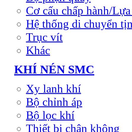
Cơ cấu chấp hành/Lựa 
Hệ thống di chuyển tịn
Trục vít
Khác
KHÍ NÉN SMC
Xy lanh khí
Bộ chỉnh áp
Bộ lọc khí
Thiết bị chân không