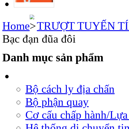
Home
TRƯỢT TUYẾN T
Bạc đạn đũa đôi
Danh mục sản phẩm
Bộ cách ly địa chấn
Bộ phận quay
Cơ cấu chấp hành/Lựa 
Hệ thống di chuyển tịn