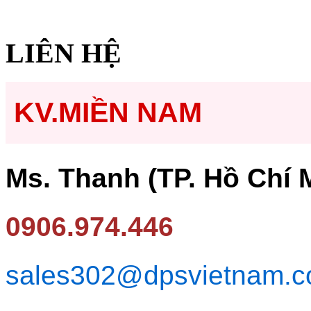
LIÊN HỆ
KV.MIỀN NAM
Ms. Thanh (TP. Hồ Chí 
0906.974.446
sales302@dpsvietnam.