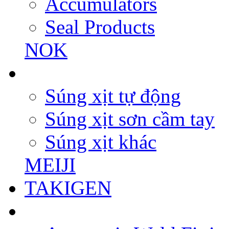
Accumulators
Seal Products
NOK
Súng xịt tự động
Súng xịt sơn cầm tay
Súng xịt khác
MEIJI
TAKIGEN