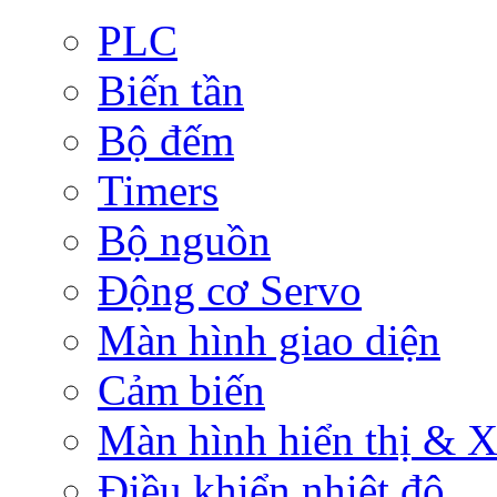
PLC
Biến tần
Bộ đếm
Timers
Bộ nguồn
Động cơ Servo
Màn hình giao diện
Cảm biến
Màn hình hiển thị & Xử
Điều khiển nhiệt độ