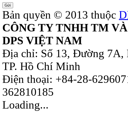
Bản quyền © 2013 thuộc
D
CÔNG TY TNHH TM VÀ
DPS VIỆT NAM
Địa chỉ: Số 13, Đường 7A,
TP. Hồ Chí Minh
Điện thoại: +84-28-629607
362810185
Loading...