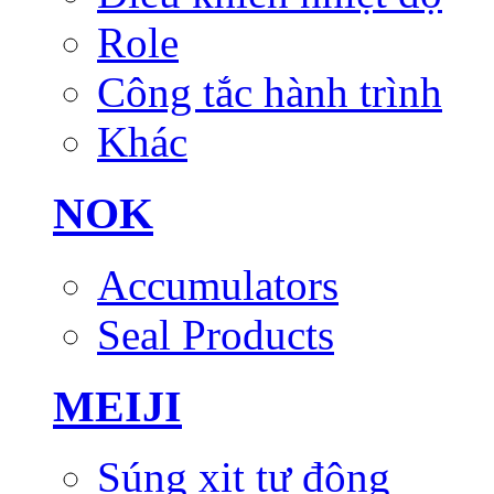
Role
Công tắc hành trình
Khác
NOK
Accumulators
Seal Products
MEIJI
Súng xịt tự động