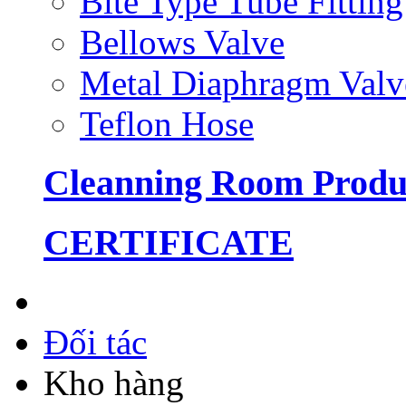
Bite Type Tube Fitting
Bellows Valve
Metal Diaphragm Valv
Teflon Hose
Cleanning Room Produ
CERTIFICATE
Đối tác
Kho hàng