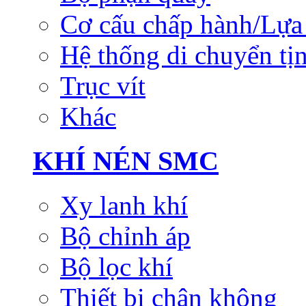
Cơ cấu chấp hành/Lựa 
Hệ thống di chuyển tịn
Trục vít
Khác
KHÍ NÉN SMC
Xy lanh khí
Bộ chỉnh áp
Bộ lọc khí
Thiết bị chân không