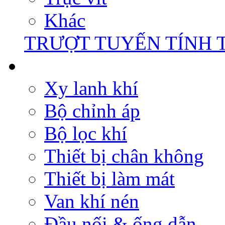
Khác
TRƯỢT TUYẾN TÍNH 
Xy lanh khí
Bộ chỉnh áp
Bộ lọc khí
Thiết bị chân không
Thiết bị làm mát
Van khí nén
Đầu nối & ống dẫn