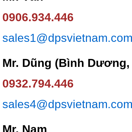
0906.934.446
sales1@dpsvietnam.co
Mr. Dũng (Bình Dương,
0932.794.446
sales4@dpsvietnam.co
Mr. Nam