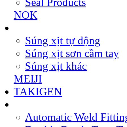
Seal Products
NOK
Súng xịt tự động
Súng xịt sơn cầm tay
Súng xịt khác
MEIJI
TAKIGEN
Automatic Weld Fittin