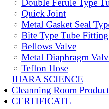
Double Ferule Type Tu
Quick Joint
Metal Gasket Seal Typ
Bite Type Tube Fitting
Bellows Valve
Metal Diaphragm Valv
Teflon Hose
IHARA SCIENCE
Cleanning Room Product
CERTIFICATE