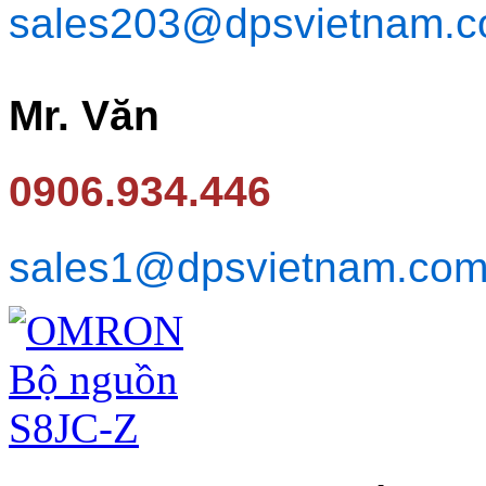
sales203@dpsvietnam.
Mr. Văn
0906.934.446
sales1@dpsvietnam.co