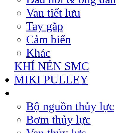
Van tiết lưu
Tay gắp
Cảm biến
Khác
KHÍ NÉN SMC
MIKI PULLEY
Bộ nguồn thủy lực
Bơm thủy lực
Van thủy lực