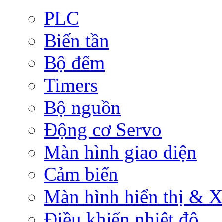
PLC
Biến tần
Bộ đếm
Timers
Bộ nguồn
Động cơ Servo
Màn hình giao diện
Cảm biến
Màn hình hiển thị & Xử
Điều khiển nhiệt độ