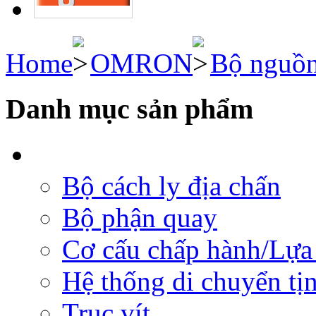
Home
OMRON
Bộ nguồ
Danh mục sản phẩm
Bộ cách ly địa chấn
Bộ phận quay
Cơ cấu chấp hành/Lựa 
Hệ thống di chuyển tịn
Trục vít