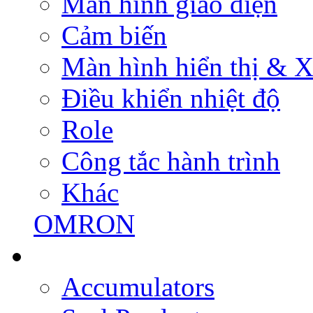
Màn hình giao diện
Cảm biến
Màn hình hiển thị & Xử
Điều khiển nhiệt độ
Role
Công tắc hành trình
Khác
OMRON
Accumulators