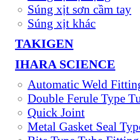
Súng xịt sơn cầm tay
Súng xịt khác
TAKIGEN
IHARA SCIENCE
Automatic Weld Fittin
Double Ferule Type Tu
Quick Joint
Metal Gasket Seal Typ