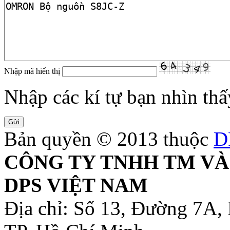
Nhập mã hiển thị
Nhập các kí tự bạn nhìn thấ
Bản quyền © 2013 thuộc
D
CÔNG TY TNHH TM VÀ
DPS VIỆT NAM
Địa chỉ: Số 13, Đường 7A,