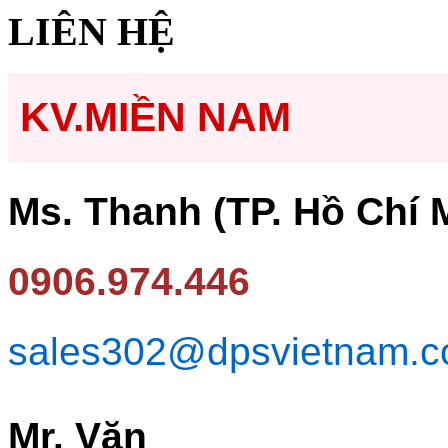
LIÊN HỆ
KV.MIỀN NAM
Ms. Thanh (TP. Hồ Chí 
0906.974.446
sales302@dpsvietnam.
Mr. Văn