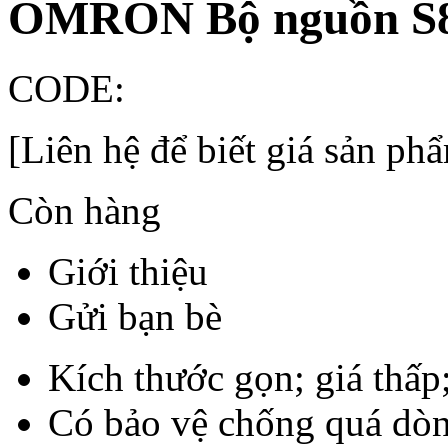
OMRON Bộ nguồn S
CODE:
[Liên hệ để biết giá sản ph
Còn hàng
Giới thiệu
Gửi bạn bè
Kích thước gọn; giá thấp;
Có bảo vệ chống quá dò