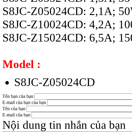
S8JC-Z05024CD: 2,1A; 5
S8JC-Z10024CD: 4,2A; 1
S8JC-Z15024CD: 6,5A; 1
Model :
S8JC-Z05024CD
Tên bạn của bạn
E-mail của bạn của bạn
Tên của bạn
E-mail của bạn
Nội dung tin nhắn của bạn