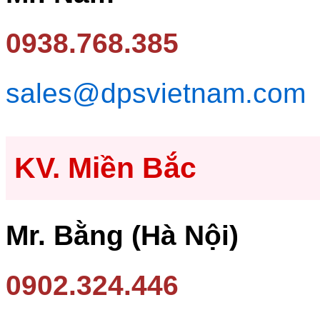
0938.768.385
sales@dpsvietnam.com
KV. Miền Bắc
Mr. Bằng (Hà Nội)
0902.324.446