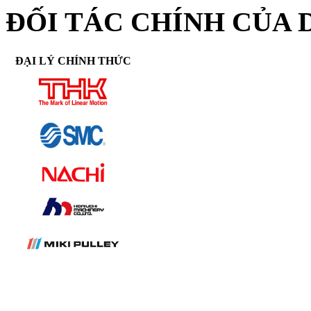
ĐỐI TÁC CHÍNH CỦA 
ĐẠI LÝ CHÍNH THỨC