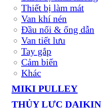
Thiết bị làm mát
Van khí nén
Đầu nối & ống dẫn
Van tiết lưu
Tay gắp
Cảm biến
Khác
MIKI PULLEY
THỦY LỰC DAIKIN