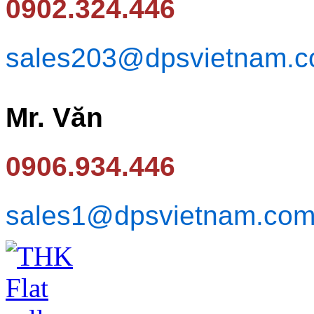
0902.324.446
sales203@dpsvietnam.
Mr. Văn
0906.934.446
sales1@dpsvietnam.co