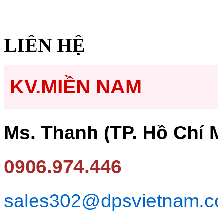
LIÊN HỆ
KV.MIỀN NAM
Ms. Thanh (TP. Hồ Chí 
0906.974.446
sales302@dpsvietnam.