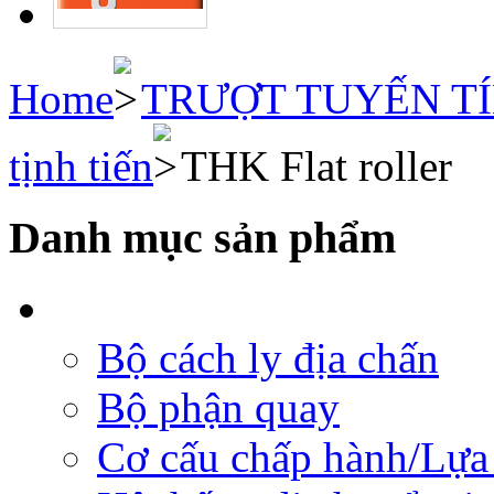
Home
TRƯỢT TUYẾN T
tịnh tiến
THK Flat roller
Danh mục sản phẩm
Bộ cách ly địa chấn
Bộ phận quay
Cơ cấu chấp hành/Lựa 