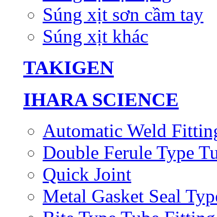
Súng xịt sơn cầm tay
Súng xịt khác
TAKIGEN
IHARA SCIENCE
Automatic Weld Fittin
Double Ferule Type Tu
Quick Joint
Metal Gasket Seal Typ