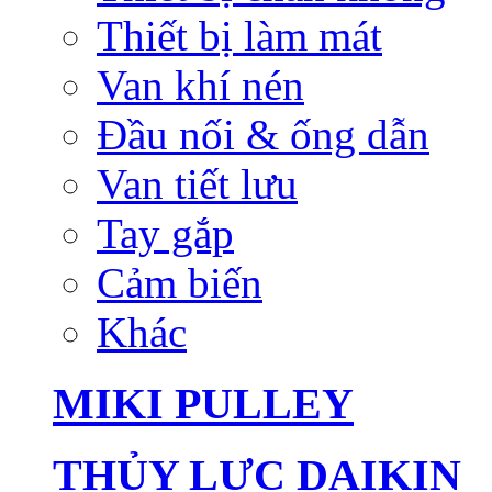
Thiết bị làm mát
Van khí nén
Đầu nối & ống dẫn
Van tiết lưu
Tay gắp
Cảm biến
Khác
MIKI PULLEY
THỦY LỰC DAIKIN