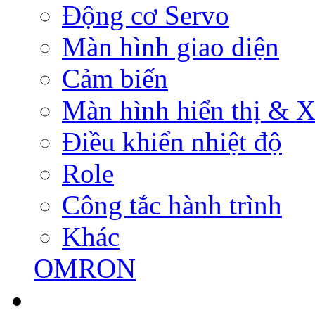
Động cơ Servo
Màn hình giao diện
Cảm biến
Màn hình hiển thị & Xử
Điều khiển nhiệt độ
Role
Công tắc hành trình
Khác
OMRON