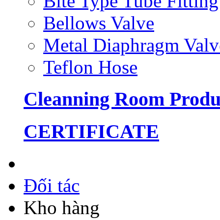
Bite Type Tube Fitting
Bellows Valve
Metal Diaphragm Valv
Teflon Hose
Cleanning Room Produ
CERTIFICATE
Đối tác
Kho hàng