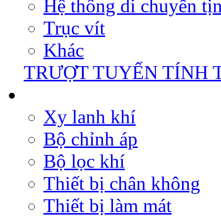
Hệ thống di chuyển tịn
Trục vít
Khác
TRƯỢT TUYẾN TÍNH 
Xy lanh khí
Bộ chỉnh áp
Bộ lọc khí
Thiết bị chân không
Thiết bị làm mát