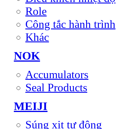
Role
Công tắc hành trình
Khác
NOK
Accumulators
Seal Products
MEIJI
Súng xịt tự động