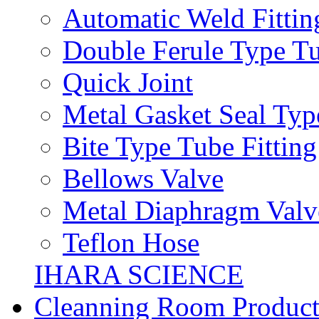
Automatic Weld Fittin
Double Ferule Type Tu
Quick Joint
Metal Gasket Seal Typ
Bite Type Tube Fitting
Bellows Valve
Metal Diaphragm Valv
Teflon Hose
IHARA SCIENCE
Cleanning Room Product