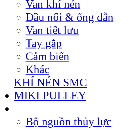
Van khí nén
Đầu nối & ống dẫn
Van tiết lưu
Tay gắp
Cảm biến
Khác
KHÍ NÉN SMC
MIKI PULLEY
Bộ nguồn thủy lực