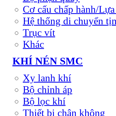
Cơ cấu chấp hành/Lựa 
Hệ thống di chuyển tịn
Trục vít
Khác
KHÍ NÉN SMC
Xy lanh khí
Bộ chỉnh áp
Bộ lọc khí
Thiết bị chân không