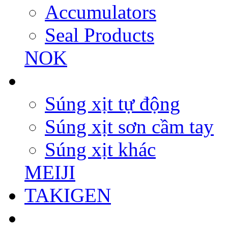
Accumulators
Seal Products
NOK
Súng xịt tự động
Súng xịt sơn cầm tay
Súng xịt khác
MEIJI
TAKIGEN