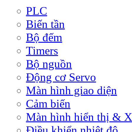
PLC
Biến tần
Bộ đếm
Timers
Bộ nguồn
Động cơ Servo
Màn hình giao diện
Cảm biến
Màn hình hiển thị & Xử
Điều khiển nhiệt độ