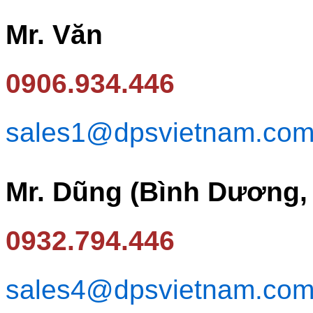
Mr. Văn
0906.934.446
sales1@dpsvietnam.co
Mr. Dũng (Bình Dương,
0932.794.446
sales4@dpsvietnam.co