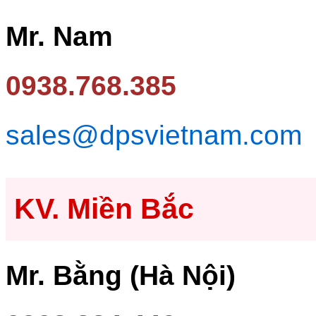
Mr. Nam
0938.768.385
sales@dpsvietnam.com
KV. Miền Bắc
Mr. Bằng (Hà Nội)