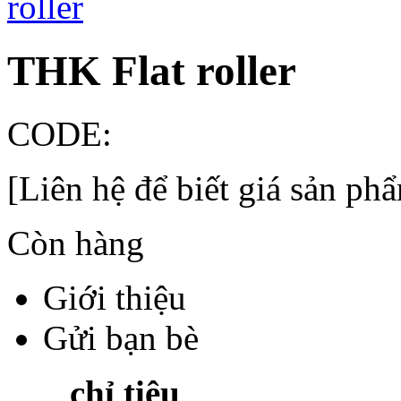
THK Flat roller
CODE:
[Liên hệ để biết giá sản ph
Còn hàng
Giới thiệu
Gửi bạn bè
chỉ tiê