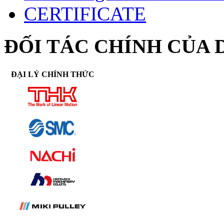
CERTIFICATE
ĐỐI TÁC CHÍNH CỦA 
ĐẠI LÝ CHÍNH THỨC