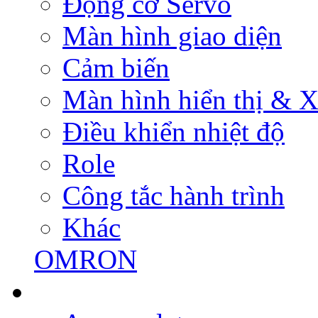
Động cơ Servo
Màn hình giao diện
Cảm biến
Màn hình hiển thị & Xử
Điều khiển nhiệt độ
Role
Công tắc hành trình
Khác
OMRON