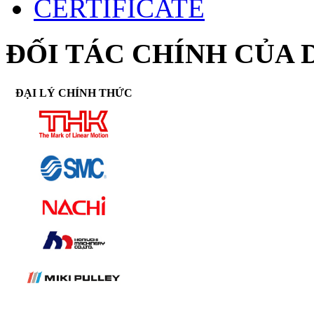
CERTIFICATE
ĐỐI TÁC CHÍNH CỦA 
ĐẠI LÝ CHÍNH THỨC