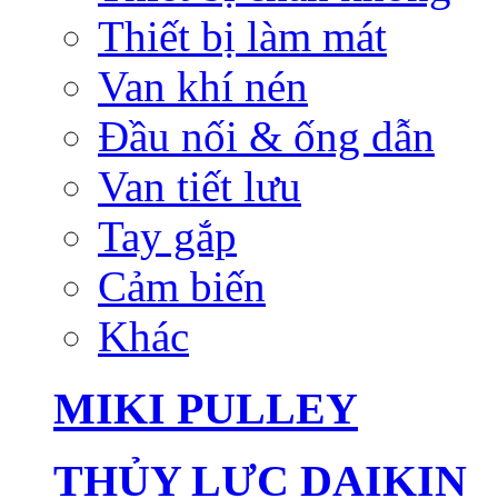
Thiết bị làm mát
Van khí nén
Đầu nối & ống dẫn
Van tiết lưu
Tay gắp
Cảm biến
Khác
MIKI PULLEY
THỦY LỰC DAIKIN