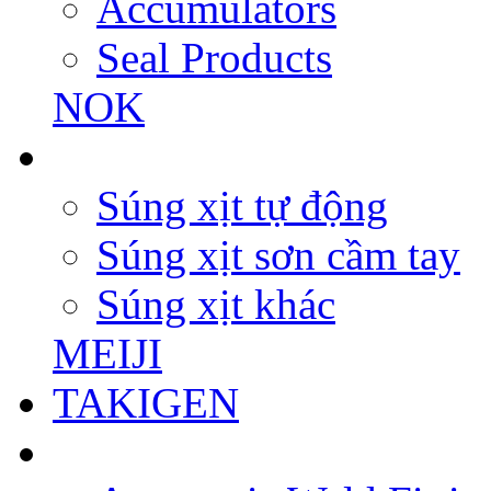
Accumulators
Seal Products
NOK
Súng xịt tự động
Súng xịt sơn cầm tay
Súng xịt khác
MEIJI
TAKIGEN