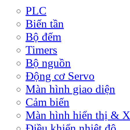
PLC
Biến tần
Bộ đếm
Timers
Bộ nguồn
Động cơ Servo
Màn hình giao diện
Cảm biến
Màn hình hiển thị & Xử
Điều khiển nhiệt độ