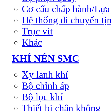
Cơ cấu chấp hành/Lựa 
Hệ thống di chuyển tịn
Trục vít
Khác
KHÍ NÉN SMC
Xy lanh khí
Bộ chỉnh áp
Bộ lọc khí
Thiết bị chân không