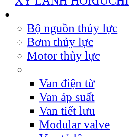
XY LANH HORIUCHI
Bộ nguồn thủy lực
Bơm thủy lực
Motor thủy lực
Van điện từ
Van áp suất
Van tiết lưu
Modular valve