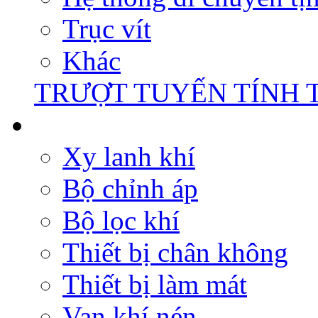
Trục vít
Khác
TRƯỢT TUYẾN TÍNH 
Xy lanh khí
Bộ chỉnh áp
Bộ lọc khí
Thiết bị chân không
Thiết bị làm mát
Van khí nén