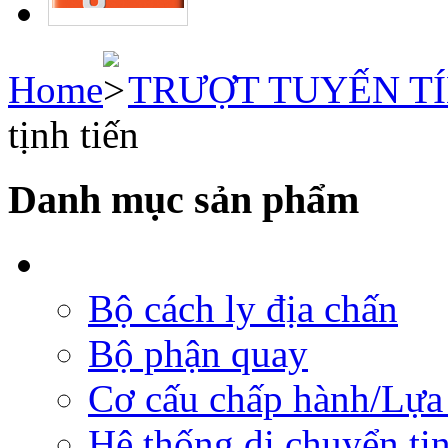
Home
TRƯỢT TUYẾN T
tịnh tiến
Danh mục sản phẩm
Bộ cách ly địa chấn
Bộ phận quay
Cơ cấu chấp hành/Lựa 
Hệ thống di chuyển tịn