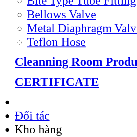
Bite Type Tube Fitting
Bellows Valve
Metal Diaphragm Valv
Teflon Hose
Cleanning Room Produ
CERTIFICATE
Đối tác
Kho hàng