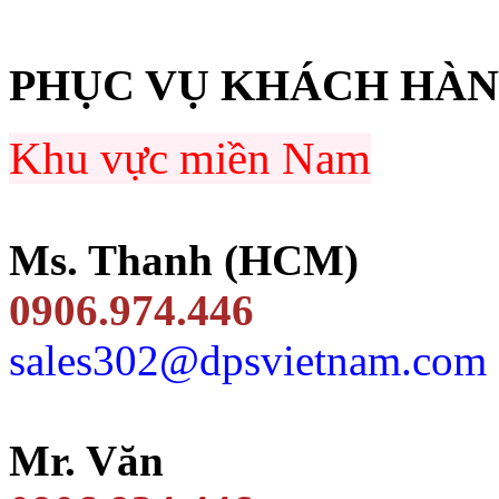
PHỤC VỤ KHÁCH HÀ
Khu vực miền Nam
Ms. Thanh (HCM)
0906.974.446
sales302@dpsvietnam.com
Mr. Văn