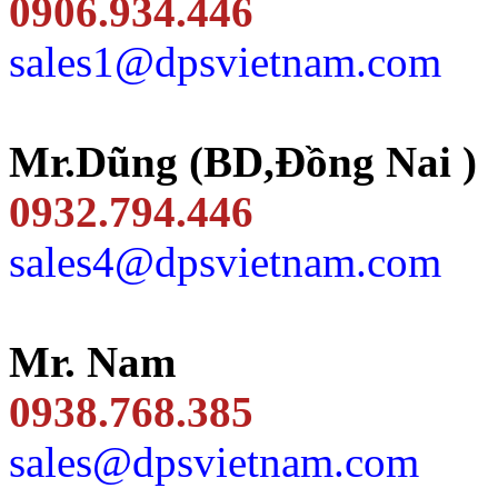
0906.934.446
sales1@dpsvietnam.com
Mr.Dũng (BD,Đồng Nai )
0932.794.446
sales4@dpsvietnam.com
Mr. Nam
0938.768.385
sales@dpsvietnam.com