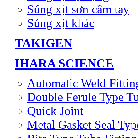
Súng xịt sơn cầm tay
Súng xịt khác
TAKIGEN
IHARA SCIENCE
Automatic Weld Fittin
Double Ferule Type Tu
Quick Joint
Metal Gasket Seal Typ