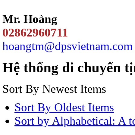
Mr. Hoàng
02862960711
hoangtm@dpsvietnam.com
Hệ thống di chuyển tị
Sort By Newest Items
Sort By Oldest Items
Sort by Alphabetical: A t