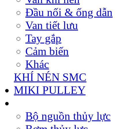
Đầu nối & ống dẫn
Van tiết lưu
Tay gắp
Cảm biến
Khác
KHÍ NÉN SMC
MIKI PULLEY
Bộ nguồn thủy lực
Bơm thủy lực