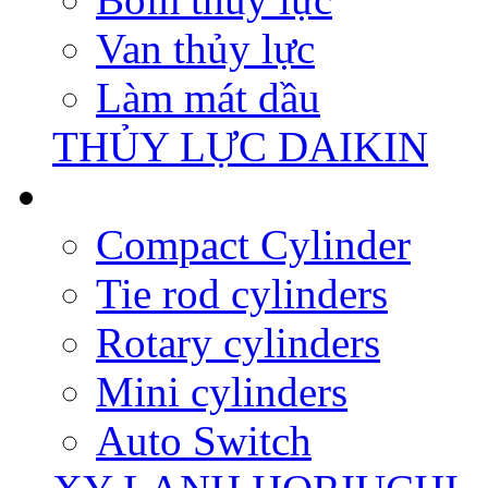
Van thủy lực
Làm mát dầu
THỦY LỰC DAIKIN
Compact Cylinder
Tie rod cylinders
Rotary cylinders
Mini cylinders
Auto Switch