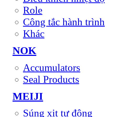
Role
Công tắc hành trình
Khác
NOK
Accumulators
Seal Products
MEIJI
Súng xịt tự động