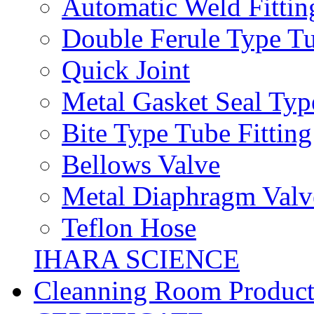
Automatic Weld Fittin
Double Ferule Type Tu
Quick Joint
Metal Gasket Seal Typ
Bite Type Tube Fitting
Bellows Valve
Metal Diaphragm Valv
Teflon Hose
IHARA SCIENCE
Cleanning Room Product