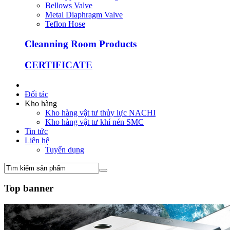
Bellows Valve
Metal Diaphragm Valve
Teflon Hose
Cleanning Room Products
CERTIFICATE
Đối tác
Kho hàng
Kho hàng vật tư thủy lực NACHI
Kho hàng vật tư khí nén SMC
Tin tức
Liên hệ
Tuyển dụng
Top banner