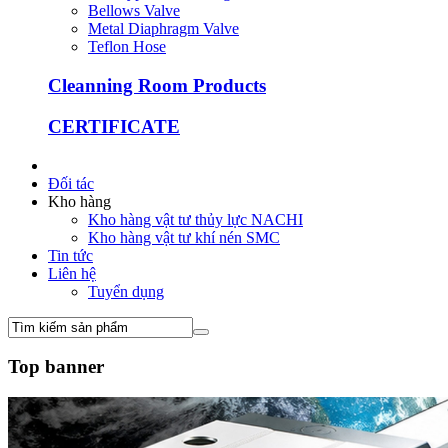
Bellows Valve
Metal Diaphragm Valve
Teflon Hose
Cleanning Room Products
CERTIFICATE
Đối tác
Kho hàng
Kho hàng vật tư thủy lực NACHI
Kho hàng vật tư khí nén SMC
Tin tức
Liên hệ
Tuyển dụng
Top banner