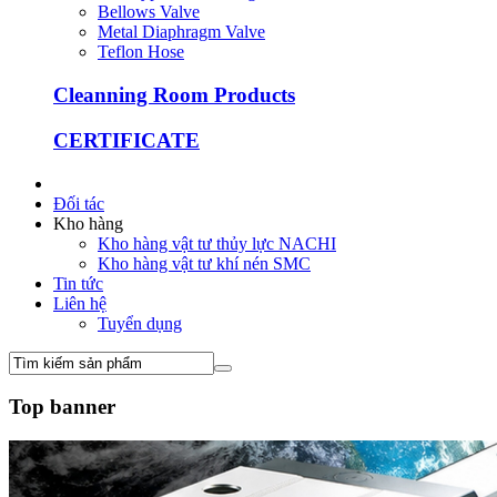
Bellows Valve
Metal Diaphragm Valve
Teflon Hose
Cleanning Room Products
CERTIFICATE
Đối tác
Kho hàng
Kho hàng vật tư thủy lực NACHI
Kho hàng vật tư khí nén SMC
Tin tức
Liên hệ
Tuyển dụng
Top banner